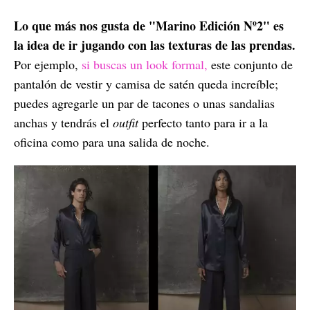
Lo que más nos gusta de "Marino Edición Nº2" es
la idea de ir jugando con las texturas de las prendas.
Por ejemplo,
si buscas un look formal,
este conjunto de
pantalón de vestir y camisa de satén queda increíble;
puedes agregarle un par de tacones o unas sandalias
anchas y tendrás el
outfit
perfecto tanto para ir a la
oficina como para una salida de noche.