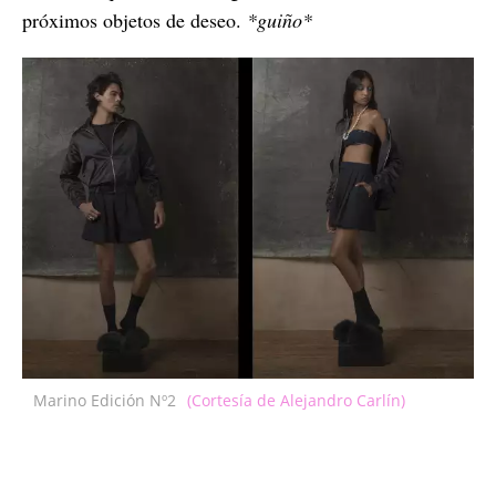
próximos objetos de deseo.
*guiño*
Marino Edición Nº2
(Cortesía de Alejandro Carlín)