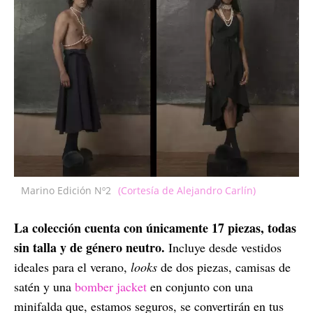
Marino Edición Nº2
(Cortesía de Alejandro Carlín)
La colección cuenta con únicamente 17 piezas, todas
sin talla y de género neutro.
Incluye desde vestidos
ideales para el verano,
looks
de dos piezas, camisas de
satén y una
bomber jacket
en conjunto con una
minifalda que, estamos seguros, se convertirán en tus