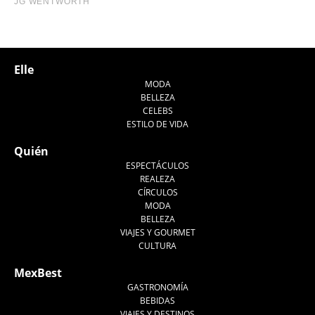
Elle
MODA
BELLEZA
CELEBS
ESTILO DE VIDA
Quién
ESPECTÁCULOS
REALEZA
CÍRCULOS
MODA
BELLEZA
VIAJES Y GOURMET
CULTURA
MexBest
GASTRONOMÍA
BEBIDAS
VIAJES Y DESTINOS