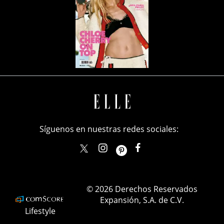
Síguenos en nuestras redes sociales:
elle_mexico
ellemexico
ElleMexicoOficial
ELLEMexico
© 2026 Derechos Reservados
Expansión, S.A. de C.V.
Lifestyle