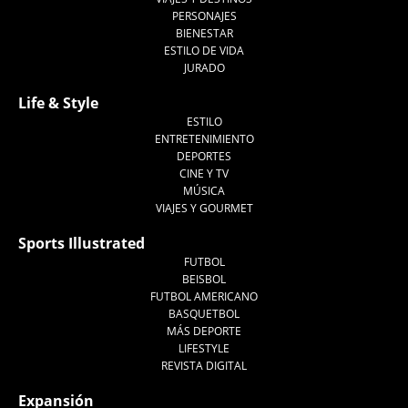
PERSONAJES
BIENESTAR
ESTILO DE VIDA
JURADO
Life & Style
ESTILO
ENTRETENIMIENTO
DEPORTES
CINE Y TV
MÚSICA
VIAJES Y GOURMET
Sports Illustrated
FUTBOL
BEISBOL
FUTBOL AMERICANO
BASQUETBOL
MÁS DEPORTE
LIFESTYLE
REVISTA DIGITAL
Expansión