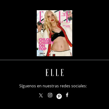
Síguenos en nuestras redes sociales:
elle_mexico
ellemexico
ElleMexicoOficial
ELLEMexico