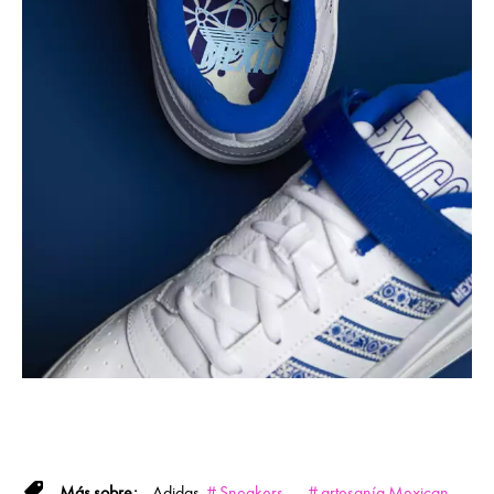
Adidas
Sneakers
artesanía Mexican