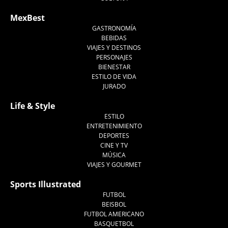
MexBest
GASTRONOMÍA
BEBIDAS
VIAJES Y DESTINOS
PERSONAJES
BIENESTAR
ESTILO DE VIDA
JURADO
Life & Style
ESTILO
ENTRETENIMIENTO
DEPORTES
CINE Y TV
MÚSICA
VIAJES Y GOURMET
Sports Illustrated
FUTBOL
BEISBOL
FUTBOL AMERICANO
BASQUETBOL