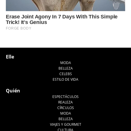
Elle
MODA
BELLEZA
CELEBS
ESTILO DE VIDA
Quién
ESPECTÁCULOS
REALEZA
CÍRCULOS
MODA
BELLEZA
VIAJES Y GOURMET
CULTURA