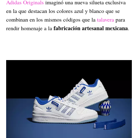
Adidas Originals
imaginó una nueva silueta exclusiva
en la que destacan los colores azul y blanco que se
combinan en los mismos códigos que la
talavera
para
fabricación artesanal mexicana
rendir homenaje a la
.