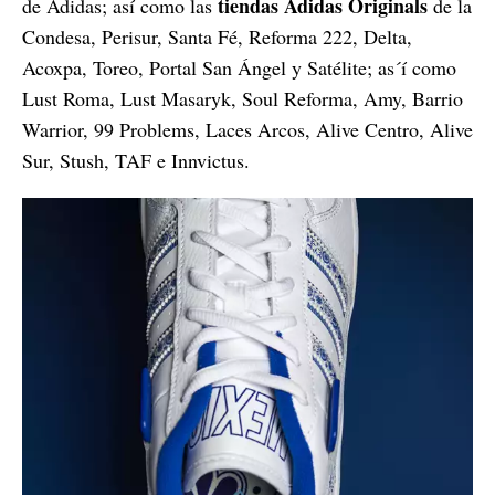
tiendas Adidas Originals
de Adidas; así como las
de la
Condesa, Perisur, Santa Fé, Reforma 222, Delta,
Acoxpa, Toreo, Portal San Ángel y Satélite; as´í como
Lust Roma, Lust Masaryk, Soul Reforma, Amy, Barrio
Warrior, 99 Problems, Laces Arcos, Alive Centro, Alive
Sur, Stush, TAF e Innvictus.