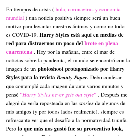
En tiempos de crisis (
hola, coronavirus y economía
mundial
) una noticia positiva siempre será un buen
motivo para levantar nuestros ánimos y como no todo
Harry Styles está aquí en medías de
es COVID-19,
red para distraernos un poco del
brote en plena
cuarentena
.
Hoy por la mañana, entre el mar de
noticias sobre la pandemia, el mundo se encontró con la
photoshoot protagonizado por Harry
imagen de un
Styles para la revista
Beauty Paper.
Debo confesar
que contemplé cada imagen durante varios minutos y
pensé
“
Harry Styles never gets out style
”
. Después me
alegré de verla reposteada en las
stories
de algunos de
mis amigos (y por todos lados realmente), siempre es
refrescante ver que el desafío a la normatividad triunfe.
lo que más nos gustó fue su provocativo look,
Pero