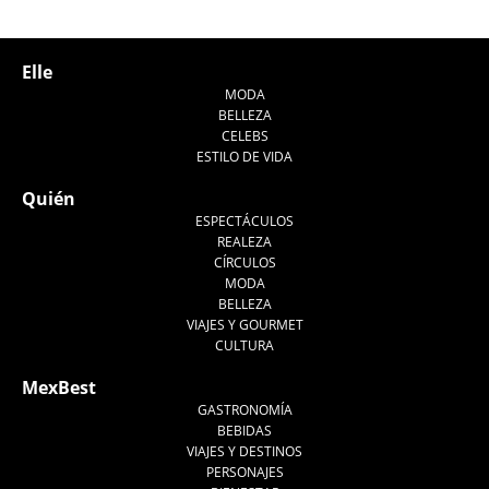
Tweet
Elle
MODA
BELLEZA
CELEBS
ESTILO DE VIDA
Quién
ESPECTÁCULOS
REALEZA
CÍRCULOS
MODA
BELLEZA
VIAJES Y GOURMET
CULTURA
MexBest
GASTRONOMÍA
BEBIDAS
VIAJES Y DESTINOS
PERSONAJES