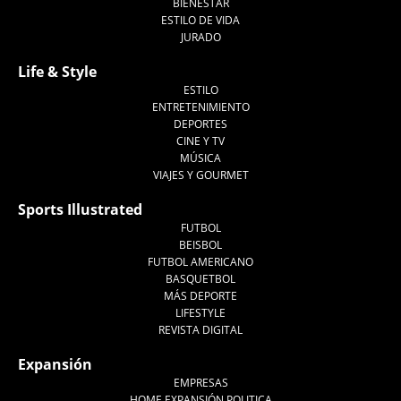
BIENESTAR
ESTILO DE VIDA
JURADO
Life & Style
ESTILO
ENTRETENIMIENTO
DEPORTES
CINE Y TV
MÚSICA
VIAJES Y GOURMET
Sports Illustrated
FUTBOL
BEISBOL
FUTBOL AMERICANO
BASQUETBOL
MÁS DEPORTE
LIFESTYLE
REVISTA DIGITAL
Expansión
EMPRESAS
HOME EXPANSIÓN POLITICA