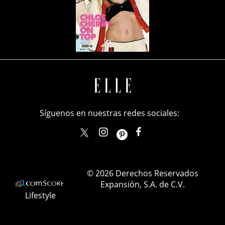
Síguenos en nuestras redes sociales:
elle_mexico
ellemexico
ElleMexicoOficial
ELLEMexico
© 2026 Derechos Reservados
Expansión, S.A. de C.V.
Lifestyle