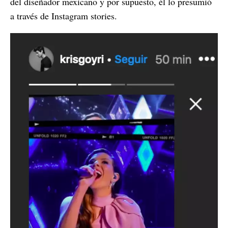
del diseñador mexicano y por supuesto, él lo presumió
a través de Instagram stories.