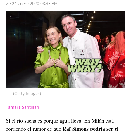
vie 24 enero 2020 08:38 AM
-
(Getty Images)
Tamara Santillan
Si el río suena es porque agua lleva. En Milán está
Raf Simons podría ser el
corriendo el rumor de que