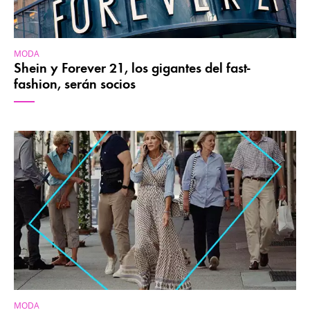
MODA
Shein y Forever 21, los gigantes del fast-
fashion, serán socios
MODA