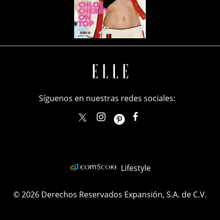
Síguenos en nuestras redes sociales:
elle_mexico
ellemexico
ElleMexicoOficial
ELLEMexico
Lifestyle
© 2026 Derechos Reservados Expansión, S.A. de C.V.