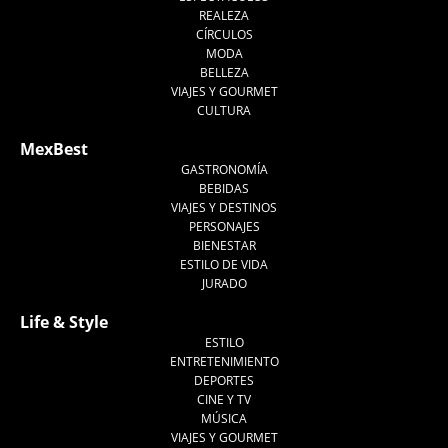
REALEZA
CÍRCULOS
MODA
BELLEZA
VIAJES Y GOURMET
CULTURA
MexBest
GASTRONOMÍA
BEBIDAS
VIAJES Y DESTINOS
PERSONAJES
BIENESTAR
ESTILO DE VIDA
JURADO
Life & Style
ESTILO
ENTRETENIMIENTO
DEPORTES
CINE Y TV
MÚSICA
VIAJES Y GOURMET