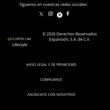
Síguenos en nuestras redes sociales:
elle_mexico
ellemexico
ElleMexicoOficial
ELLEMexico
© 2026 Derechos Reservados
Expansión, S.A. de C.V.
Lifestyle
AVISO LEGAL Y DE PRIVACIDAD
COMPLIANCE
ANÚNCIATE CON NOSOTROS