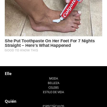
Elle
MODA
BELLEZA
CELEBS
ESTILO DE VIDA
Quién
ESPECTÁCULOS