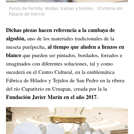
Punto de Partida. Modas, tramas y textiles.
(Cortesía del
Palacio de Hierro)
Dichas piezas hacen referencia a la cambaya de
algodón,
uno de los materiales tradicionales de la
al tiempo que aluden a lienzos en
meseta purépecha,
blanco
que pueden ser pintados, bordados, forrados e
imaginados con diferentes soluciones, tal y como
sucederá en el Centro Cultural, en la emblemática
Fábrica de Hilados y Tejidos de San Pedro en la ribera
del río Cupatitzio en Uruapan, creada por la la
Fundación Javier Marín en el año 2017.