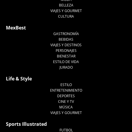
BELLEZA
VIAJES Y GOURMET
CULTURA
MexBest
GASTRONOMÍA
BEBIDAS
VIAJES Y DESTINOS
PERSONAJES
BIENESTAR
ESTILO DE VIDA
JURADO
Life & Style
ESTILO
ENTRETENIMIENTO
DEPORTES
CINE Y TV
MÚSICA
VIAJES Y GOURMET
Sports Illustrated
FUTBOL