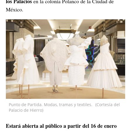
los Palacios
en la colonia Polanco de la Ciudad de
México.
Punto de Partida. Modas, tramas y textiles.
(Cortesía del
Palacio de Hierro)
Estará abierta al público a partir del 16 de enero