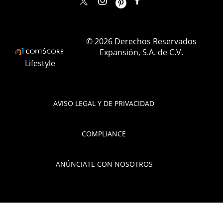
elle_mexico
ellemexico
ElleMexicoOficial
ELLEMexico
© 2026 Derechos Reservados
Expansión, S.A. de C.V.
Lifestyle
AVISO LEGAL Y DE PRIVACIDAD
COMPLIANCE
ANÚNCIATE CON NOSOTROS