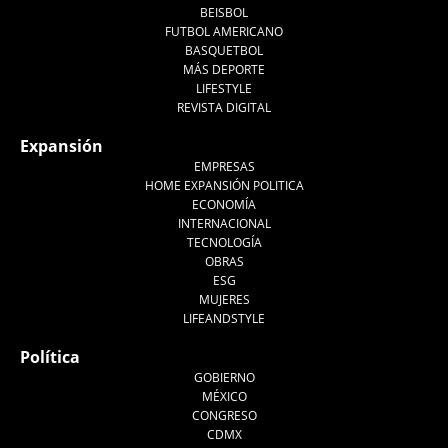
BEISBOL
FUTBOL AMERICANO
BASQUETBOL
MÁS DEPORTE
LIFESTYLE
REVISTA DIGITAL
Expansión
EMPRESAS
HOME EXPANSIÓN POLITICA
ECONOMÍA
INTERNACIONAL
TECNOLOGÍA
OBRAS
ESG
MUJERES
LIFEANDSTYLE
Política
GOBIERNO
MÉXICO
CONGRESO
CDMX