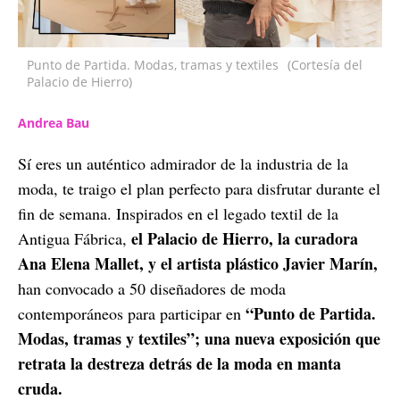
Punto de Partida. Modas, tramas y textiles
(Cortesía del
Palacio de Hierro)
Andrea Bau
Sí eres un auténtico admirador de la industria de la
moda, te traigo el plan perfecto para disfrutar durante el
fin de semana. Inspirados en el legado textil de la
el Palacio de Hierro, la curadora
Antigua Fábrica,
Ana Elena Mallet, y el artista plástico Javier Marín,
han convocado a 50 diseñadores de moda
“Punto de Partida.
contemporáneos para participar en
Modas, tramas y textiles”;
una nueva exposición que
retrata la destreza detrás de la moda en manta
cruda.