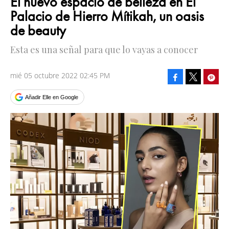
El nuevo espacio de belleza en El
Palacio de Hierro Mítikah, un oasis
de beauty
Esta es una señal para que lo vayas a conocer
mié 05 octubre 2022 02:45 PM
Facebook
Pinte
Tweet
Añadir Elle en Google