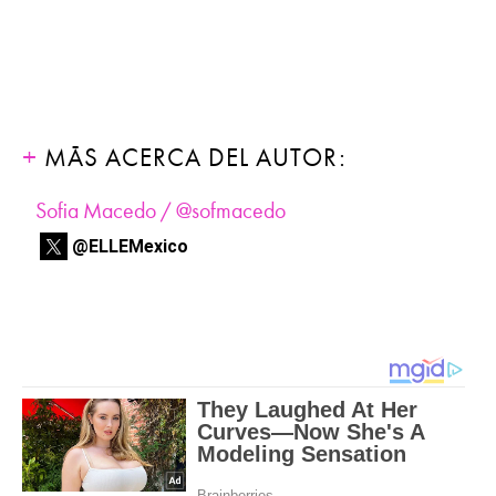
MÁS ACERCA DEL AUTOR:
Sofia Macedo / @sofmacedo
@ELLEMexico