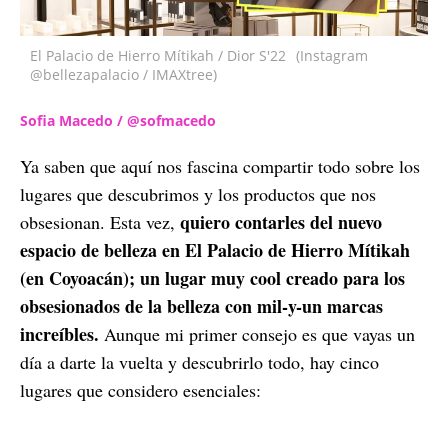
El Palacio de Hierro Mítikah / Dior S'22
(Instagram
@bellezapalacio / IMAXtree)
Sofia Macedo / @sofmacedo
Ya saben que aquí nos fascina compartir todo sobre los
lugares que descubrimos y los productos que nos
quiero contarles del nuevo
obsesionan. Esta vez,
espacio de belleza en El Palacio de Hierro Mítikah
(en Coyoacán); un lugar muy cool creado para los
obsesionados de la belleza con mil-y-un marcas
increíbles.
Aunque mi primer consejo es que vayas un
día a darte la vuelta y descubrirlo todo, hay cinco
lugares que considero esenciales: