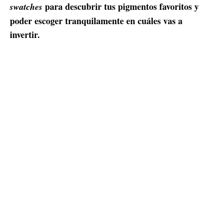
para descubrir tus pigmentos favoritos y
swatches
poder escoger tranquilamente en cuáles vas a
invertir.