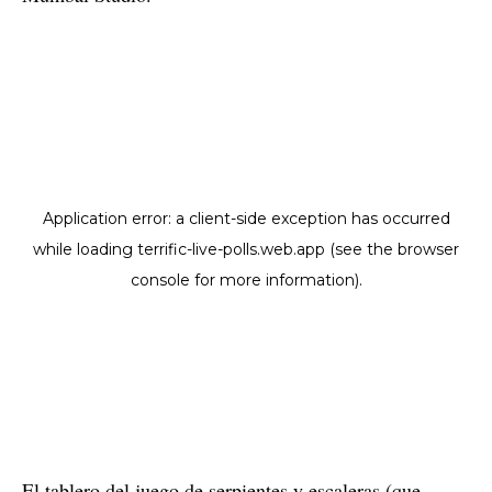
El tablero del juego de serpientes y escaleras (que