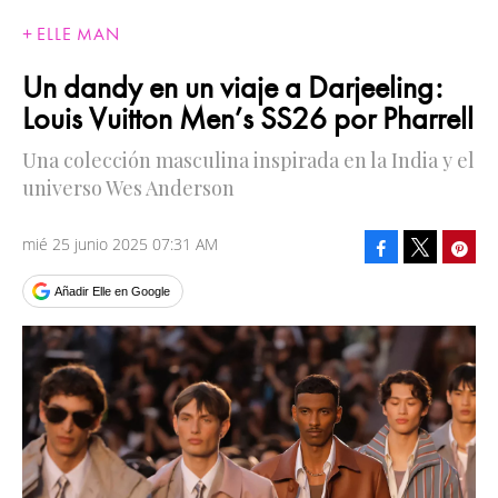
ELLE MAN
Un dandy en un viaje a Darjeeling:
Louis Vuitton Men’s SS26 por Pharrell
Una colección masculina inspirada en la India y el
universo Wes Anderson
mié 25 junio 2025 07:31 AM
Facebook
Pinte
Tweet
Añadir Elle en Google