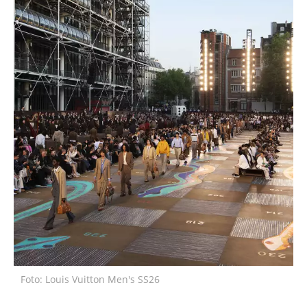
Foto: Louis Vuitton Men's SS26