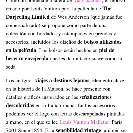
Como un homenaje a la era de
Marc Jacobs
, el motivo
The
creado por Louis Vuitton para la película de
Darjeeling Limited
de Wes Anderson (que jamás fue
comercializado) se propone como parte de una
colección con bordados y estampados en prendas y
bolsos utilizados
accesorios, incluidos los diseños de
en la película
piel de
. Los bolsos están hechos en
becerro envejecida
que les da un tacto suave como la
seda.
viajes a destinos lejanos
Los antiguos
, elemento clave
en la historia de la Maison, se hace presente con
señalizaciones
detalles gráficos inspirados en las
descoloridas
en la India urbana. En los accesorios
podemos ver el logo con letras descarapeladas pintadas
a mano, en el que se lee
Louis Vuitton Malletier
Paris
sensibilidad vintage
7001 Since 1854. Esta
también se