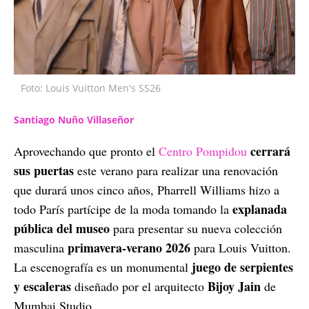
Foto: Louis Vuitton Men's SS26
Santiago Nuño Villaseñor
cerrará
Aprovechando que pronto el
Centro Pompidou
sus puertas
este verano para realizar una renovación
que durará unos cinco años, Pharrell Williams hizo a
explanada
todo París partícipe de la moda tomando la
pública del museo
para presentar su nueva colección
primavera-verano 2026
masculina
para Louis Vuitton.
juego de serpientes
La escenografía es un monumental
y escaleras
Bijoy Jain
diseñado por el arquitecto
de
Mumbai Studio.