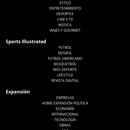
ESTILO
ENTRETENIMIENTO
DEPORTES
CINE Y TV
MÚSICA
VIAJES Y GOURMET
Sports Illustrated
FUTBOL
BEISBOL
FUTBOL AMERICANO
BASQUETBOL
MÁS DEPORTE
LIFESTYLE
REVISTA DIGITAL
Expansión
EMPRESAS
HOME EXPANSIÓN POLITICA
ECONOMÍA
INTERNACIONAL
TECNOLOGÍA
OBRAS