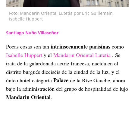
Foto: Mandarin Oriental Lutetia por Eric Guillemain,
Isabelle Huppert
Santiago Nuño Villaseñor
intrínsecamente parisinas
Pocas cosas son tan
como
Isabelle Huppert
y el
Mandarin Oriental Lutetia
. Se
trata de la galardonada actriz francesa, nacida en el
distrito burgués dieciséis de la ciudad de la luz, y el
Palace
único hotel categoría
de la Rive Gauche, ahora
bajo la administración del grupo de hospitalidad de lujo
Mandarin Oriental
.