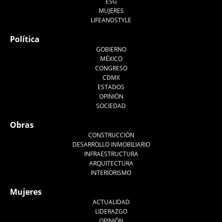
ESG
MUJERES
LIFEANDSTYLE
Política
GOBIERNO
MÉXICO
CONGRESO
CDMX
ESTADOS
OPINIÓN
SOCIEDAD
Obras
CONSTRUCCIÓN
DESARROLLO INMOBILIARIO
INFRAESTRUCTURA
ARQUITECTURA
INTERIORISMO
Mujeres
ACTUALIDAD
LIDERAZGO
OPINIÓN