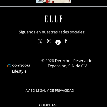
Síguenos en nuestras redes sociales:
elle_mexico
ellemexico
ElleMexicoOficial
ELLEMexico
© 2026 Derechos Reservados
Expansión, S.A. de C.V.
Lifestyle
AVISO LEGAL Y DE PRIVACIDAD
COMPLIANCE