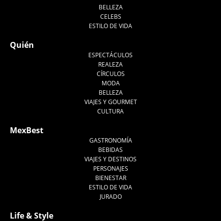
BELLEZA
CELEBS
ESTILO DE VIDA
Quién
ESPECTÁCULOS
REALEZA
CÍRCULOS
MODA
BELLEZA
VIAJES Y GOURMET
CULTURA
MexBest
GASTRONOMÍA
BEBIDAS
VIAJES Y DESTINOS
PERSONAJES
BIENESTAR
ESTILO DE VIDA
JURADO
Life & Style