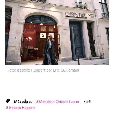
Foto: Isabelle Huppert por Eric Guillemain
Mandarin Oriental Lutetia
París
Isabelle Huppert