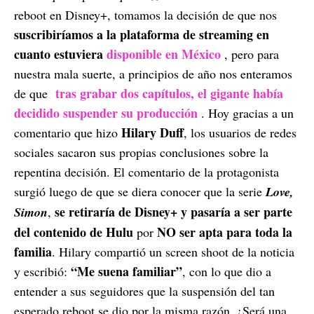
reboot en Disney+, tomamos la decisión de que nos
suscribiríamos a la plataforma de streaming en
cuanto estuviera
disponible en México
, pero para
nuestra mala suerte, a principios de año nos enteramos
tras grabar dos capítulos, el gigante había
de que
decidido suspender su producción
. Hoy gracias a un
Hilary Duff
comentario que hizo
, los usuarios de redes
sociales sacaron sus propias conclusiones sobre la
repentina decisión. El comentario de la protagonista
surgió luego de que se diera conocer que la serie
Love,
se retiraría de Disney+ y pasaría a ser parte
Simon
,
del contenido de Hulu
NO ser apta para toda la
por
familia
. Hilary compartió un screen shoot de la noticia
“Me suena familiar”
y escribió:
, con lo que dio a
entender a sus seguidores que la suspensión del tan
esperado reboot se dio por la misma razón. ¿Será una