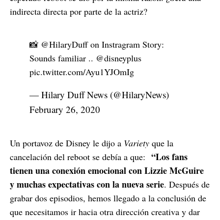
indirecta directa por parte de la actriz?
📸
@HilaryDuff
on Instragram Story:
Sounds familiar ..
@disneyplus
pic.twitter.com/Ayu1YJOmIg
— Hilary Duff News (@HilaryNews)
February 26, 2020
Un portavoz de Disney le dijo a
Variety
que la
“Los fans
cancelación del reboot se debía a que:
tienen una conexión emocional con Lizzie McGuire
y muchas expectativas con la nueva serie
. Después de
grabar dos episodios, hemos llegado a la conclusión de
que necesitamos ir hacia otra dirección creativa y dar