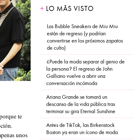
LO MÁS VISTO
Las Bubble Sneakers de Miu Miu
están de regreso (y podrían
convertirse en los próximos zapatos
de culto)
¿Puede la moda separar al genio de
la persona? El regreso de John
Galliano vuelve a abrir una
conversación incómoda
Ariana Grande se tomará un
descanso de la vida pública tras
terminar su gira Eternal Sunshine
 porque te
ción.
Antes de TikTok, las Birkenstock
Boston ya eran un ícono de moda
apenas unos