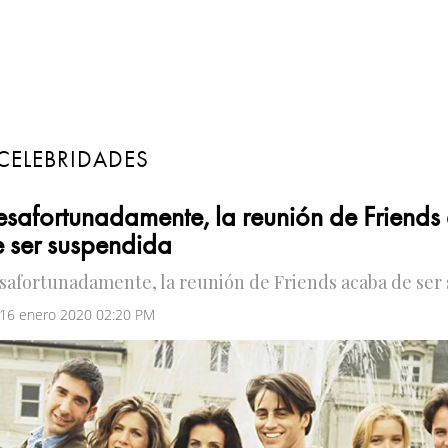
CELEBRIDADES
safortunadamente, la reunión de Friend
 ser suspendida
safortunadamente, la reunión de Friends acaba de ser
 16 enero 2020 02:20 PM