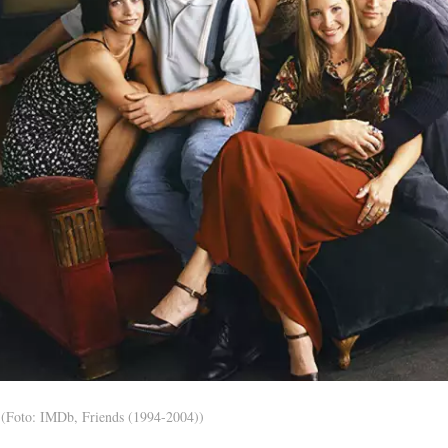
(Foto: IMDb, Friends (1994-2004))