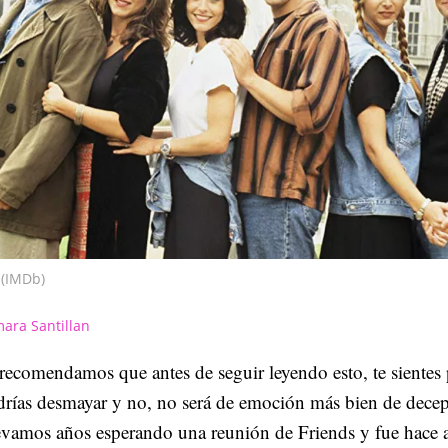
(IMDb)
ara Santillan
recomendamos que antes de seguir leyendo esto, te sientes
rías desmayar y no, no será de emoción más bien de decep
evamos años esperando una reunión de Friends y fue hace 