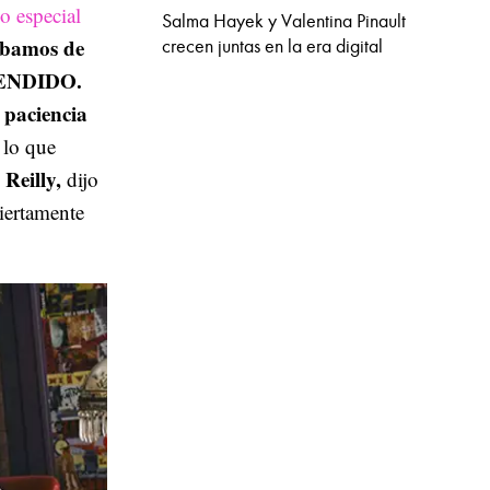
o especial
Salma Hayek y Valentina Pinault
abamos de
crecen juntas en la era digital
USPENDIDO.
 paciencia
 lo que
 Reilly,
dijo
ciertamente