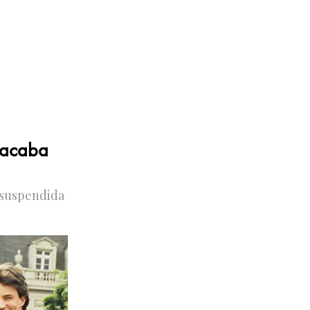
s acaba
 suspendida