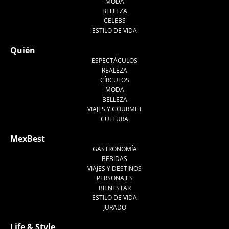
MODA
BELLEZA
CELEBS
ESTILO DE VIDA
Quién
ESPECTÁCULOS
REALEZA
CÍRCULOS
MODA
BELLEZA
VIAJES Y GOURMET
CULTURA
MexBest
GASTRONOMÍA
BEBIDAS
VIAJES Y DESTINOS
PERSONAJES
BIENESTAR
ESTILO DE VIDA
JURADO
Life & Style