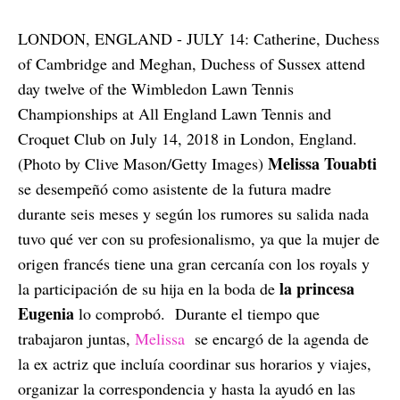
LONDON, ENGLAND - JULY 14: Catherine, Duchess
of Cambridge and Meghan, Duchess of Sussex attend
day twelve of the Wimbledon Lawn Tennis
Championships at All England Lawn Tennis and
Croquet Club on July 14, 2018 in London, England.
Melissa Touabti
(Photo by Clive Mason/Getty Images)
se desempeñó como asistente de la futura madre
durante seis meses y según los rumores su salida nada
tuvo qué ver con su profesionalismo, ya que la mujer de
origen francés tiene una gran cercanía con los royals y
la princesa
la participación de su hija en la boda de
Eugenia
lo comprobó.
Durante el tiempo que
trabajaron juntas,
Melissa
se encargó de la agenda de
la ex actriz que incluía coordinar sus horarios y viajes,
organizar la correspondencia y hasta la ayudó en las