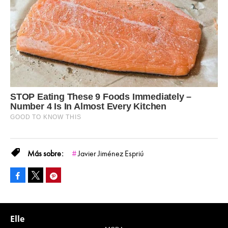
Javier Jiménez Espriú
Facebook
Pinterest
Tweet
Elle