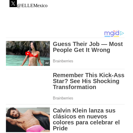
@ELLEMexico