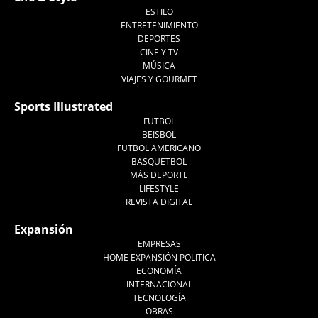
ESTILO
ENTRETENIMIENTO
DEPORTES
CINE Y TV
MÚSICA
VIAJES Y GOURMET
Sports Illustrated
FUTBOL
BEISBOL
FUTBOL AMERICANO
BASQUETBOL
MÁS DEPORTE
LIFESTYLE
REVISTA DIGITAL
Expansión
EMPRESAS
HOME EXPANSIÓN POLITICA
ECONOMÍA
INTERNACIONAL
TECNOLOGÍA
OBRAS