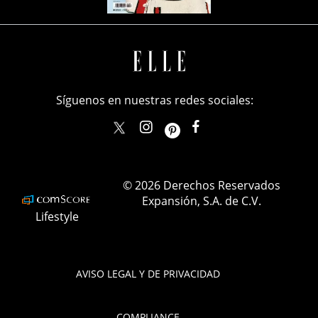
Síguenos en nuestras redes sociales:
elle_mexico
ellemexico
ElleMexicoOficial
ELLEMexico
© 2026 Derechos Reservados
Expansión, S.A. de C.V.
Lifestyle
AVISO LEGAL Y DE PRIVACIDAD
COMPLIANCE