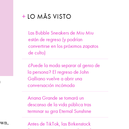
LO MÁS VISTO
Las Bubble Sneakers de Miu Miu
están de regreso (y podrían
convertirse en los próximos zapatos
de culto)
¿Puede la moda separar al genio de
la persona? El regreso de John
Galliano vuelve a abrir una
m
conversación incómoda
Ariana Grande se tomará un
descanso de la vida pública tras
terminar su gira Eternal Sunshine
own,
Antes de TikTok, las Birkenstock