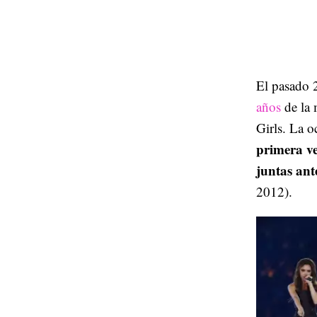
El pasado 2
años
de la 
Girls. La 
primera ve
juntas ant
2012).