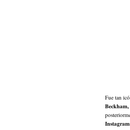
Fue tan icó
Beckham, 
posteriorm
Instagram