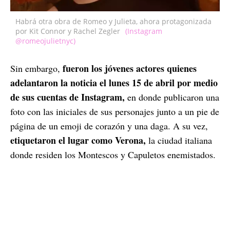
Habrá otra obra de Romeo y Julieta, ahora protagonizada
por Kit Connor y Rachel Zegler
(Instagram
@romeojulietnyc)
fueron los jóvenes actores quienes
Sin embargo,
adelantaron la noticia el lunes 15 de abril por medio
de sus cuentas de Instagram,
en donde publicaron una
foto con las iniciales de sus personajes junto a un pie de
página de un emoji de corazón y una daga. A su vez,
etiquetaron el lugar como Verona,
la ciudad italiana
donde residen los Montescos y Capuletos enemistados.