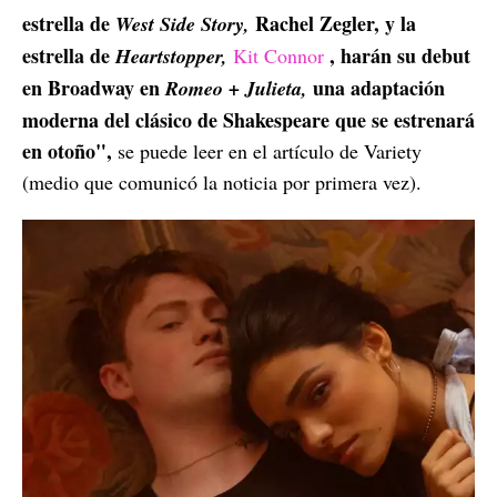
estrella de
Rachel Zegler, y la
West Side Story,
estrella de
, harán su debut
Heartstopper,
Kit Connor
en Broadway en
una adaptación
Romeo + Julieta,
moderna del clásico de Shakespeare que se estrenará
en otoño",
se puede leer en el artículo de Variety
(medio que comunicó la noticia por primera vez).