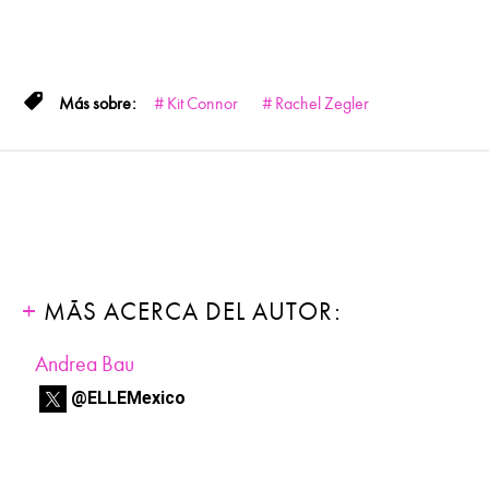
Kit Connor
Rachel Zegler
MÁS ACERCA DEL AUTOR:
Andrea Bau
@ELLEMexico