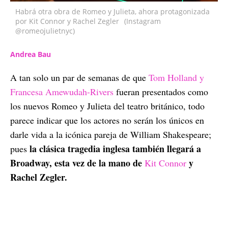
Habrá otra obra de Romeo y Julieta, ahora protagonizada
por Kit Connor y Rachel Zegler
(Instagram
@romeojulietnyc)
Andrea Bau
A tan solo un par de semanas de que
Tom Holland y
Francesa Amewudah-Rivers
fueran presentados como
los nuevos Romeo y Julieta del teatro británico, todo
parece indicar que los actores no serán los únicos en
darle vida a la icónica pareja de William Shakespeare;
la clásica tragedia inglesa también llegará a
pues
Broadway, esta vez de la mano de
y
Kit Connor
Rachel Zegler.