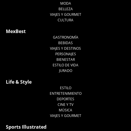
MODA
BELLEZA
VIAJES Y GOURMET
CULTURA
MexBest
GASTRONOMÍA
BEBIDAS
VIAJES Y DESTINOS
PERSONAJES
BIENESTAR
ESTILO DE VIDA
JURADO
Life & Style
ESTILO
ENTRETENIMIENTO
DEPORTES
CINE Y TV
MÚSICA
VIAJES Y GOURMET
Sports Illustrated