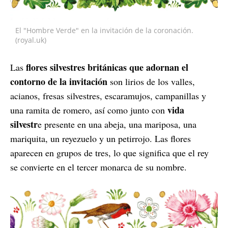
El "Hombre Verde" en la invitación de la coronación.
(royal.uk)
flores silvestres británicas que adornan el
Las
contorno de la invitación
son lirios de los valles,
acianos, fresas silvestres, escaramujos, campanillas y
vida
una ramita de romero, así como junto con
silvestr
e presente en una abeja, una mariposa, una
mariquita, un reyezuelo y un petirrojo. Las flores
aparecen en grupos de tres, lo que significa que el rey
se convierte en el tercer monarca de su nombre.