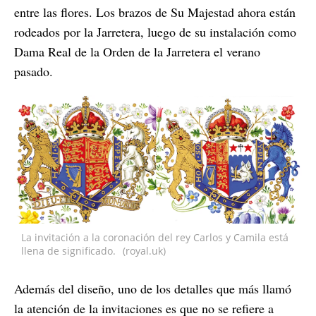
entre las flores. Los brazos de Su Majestad ahora están
rodeados por la Jarretera, luego de su instalación como
Dama Real de la Orden de la Jarretera el verano
pasado.
La invitación a la coronación del rey Carlos y Camila está
llena de significado.
(royal.uk)
Además del diseño, uno de los detalles que más llamó
la atención de la invitaciones es que no se refiere a