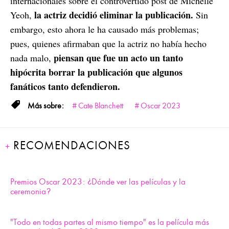
internacionales sobre el controvertido post de Michelle
la actriz decidió eliminar la publicación.
Yeoh,
Sin
embargo, esto ahora le ha causado más problemas;
pues, quienes afirmaban que la actriz no había hecho
piensan que fue un acto un tanto
nada malo,
hipócrita borrar la publicación que algunos
fanáticos tanto defendieron.
Cate Blanchett
Oscar 2023
RECOMENDACIONES
Premios Oscar 2023: ¿Dónde ver las películas y la
ceremonia?
"Todo en todas partes al mismo tiempo" es la película más