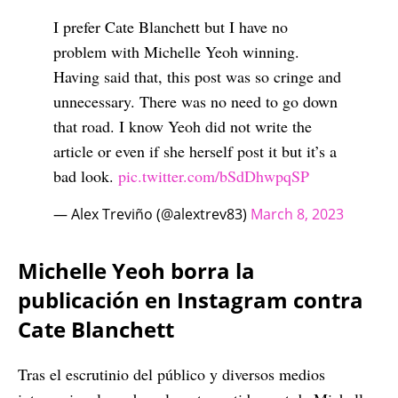
I prefer Cate Blanchett but I have no
problem with Michelle Yeoh winning.
Having said that, this post was so cringe and
unnecessary. There was no need to go down
that road. I know Yeoh did not write the
article or even if she herself post it but it’s a
bad look.
pic.twitter.com/bSdDhwpqSP
— Alex Treviño (@alextrev83)
March 8, 2023
Michelle Yeoh borra la
publicación en Instagram contra
Cate Blanchett
Tras el escrutinio del público y diversos medios