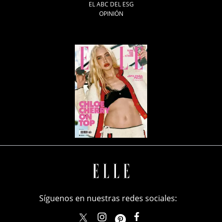
EL ABC DEL ESG
OPINIÓN
Síguenos en nuestras redes sociales:
elle_mexico
ellemexico
ElleMexicoOficial