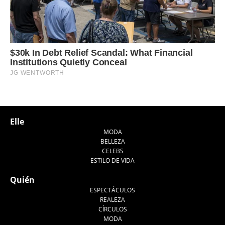
Elle
MODA
BELLEZA
CELEBS
ESTILO DE VIDA
Quién
ESPECTÁCULOS
REALEZA
CÍRCULOS
MODA