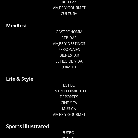
BELLEZA
VIAJES Y GOURMET
CULTURA
MexBest
GASTRONOMÍA
BEBIDAS
VIAJES Y DESTINOS
PERSONAJES
BIENESTAR
ESTILO DE VIDA
JURADO
Life & Style
ESTILO
ENTRETENIMIENTO
DEPORTES
CINE Y TV
MÚSICA
VIAJES Y GOURMET
Sports Illustrated
FUTBOL