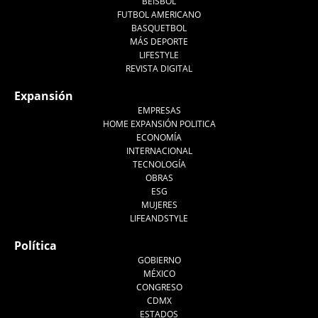
BEISBOL
FUTBOL AMERICANO
BASQUETBOL
MÁS DEPORTE
LIFESTYLE
REVISTA DIGITAL
Expansión
EMPRESAS
HOME EXPANSIÓN POLITICA
ECONOMÍA
INTERNACIONAL
TECNOLOGÍA
OBRAS
ESG
MUJERES
LIFEANDSTYLE
Política
GOBIERNO
MÉXICO
CONGRESO
CDMX
ESTADOS