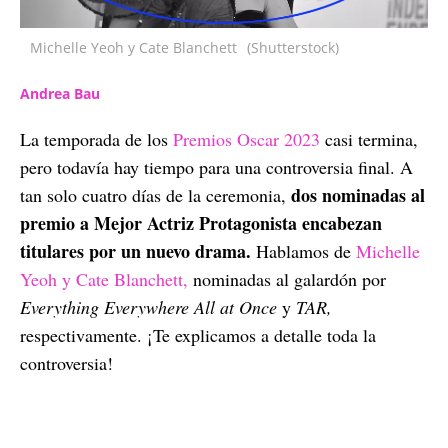
Michelle Yeoh y Cate Blanchett
(Shutterstock)
Andrea Bau
La temporada de los
Premios Oscar 2023
casi termina,
pero todavía hay tiempo para una controversia final. A
dos nominadas al
tan solo cuatro días de la ceremonia,
premio a Mejor Actriz Protagonista encabezan
titulares por un nuevo drama.
Hablamos de
Michelle
Yeoh y Cate Blanchett,
nominadas al galardón por
Everything Everywhere All at Once
y
TAR,
respectivamente. ¡Te explicamos a detalle toda la
controversia!