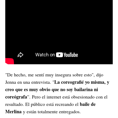
"De hecho, me sentí muy insegura sobre esto", dijo
La coreografié yo misma, y
Jenna en una entrevista. "
creo que es muy obvio que no soy bailarina ni
coreógrafa
”. Pero el internet está obsesionado con el
baile de
resultado. El público está recreando el
Merlina
y están totalmente entregados.