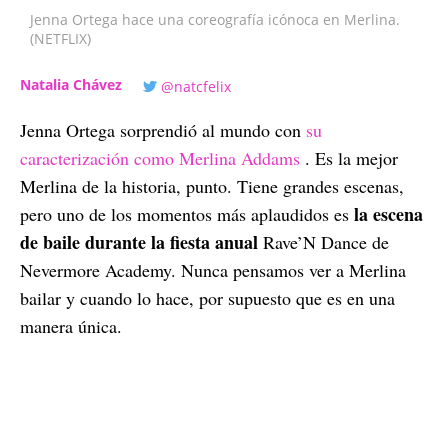
Jenna Ortega hace una coreografía icónoca en Merlina.
(NETFLIX)
Natalia Chávez
@natcfelix
Jenna Ortega sorprendió al mundo con
su
caracterización como Merlina Addams
. Es la mejor
Merlina de la historia, punto. Tiene grandes escenas,
la escena
pero uno de los momentos más aplaudidos es
de baile durante la fiesta anual
Rave’N Dance de
Nevermore Academy. Nunca pensamos ver a Merlina
bailar y cuando lo hace, por supuesto que es en una
manera única.