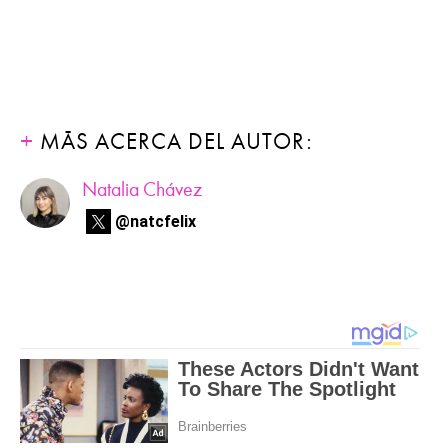
MÁS ACERCA DEL AUTOR:
Natalia Chávez
@natcfelix