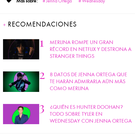
Jenna Ortega
Wednesday
RECOMENDACIONES
MERLINA ROMPE UN GRAN
RÉCORD EN NETFLIX Y DESTRONA A
STRANGER THINGS
8 DATOS DE JENNA ORTEGA QUE
TE HARÁN ADMIRARLA AÚN MÁS
COMO MERLINA
¿QUIÉN ES HUNTER DOOHAN?
TODO SOBRE TYLER EN
WEDNESDAY CON JENNA ORTEGA