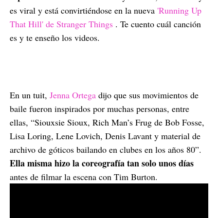
es viral y está convirtiéndose en la nueva
'Running Up
That Hill' de Stranger Things
. Te cuento cuál canción
es y te enseño los videos.
En un tuit,
Jenna Ortega
dijo que sus movimientos de
baile fueron inspirados por muchas personas, entre
ellas, “Siouxsie Sioux, Rich Man’s Frug de Bob Fosse,
Lisa Loring, Lene Lovich, Denis Lavant y material de
archivo de góticos bailando en clubes en los años 80”.
Ella misma hizo la coreografía tan solo unos días
antes de filmar la escena con Tim Burton.