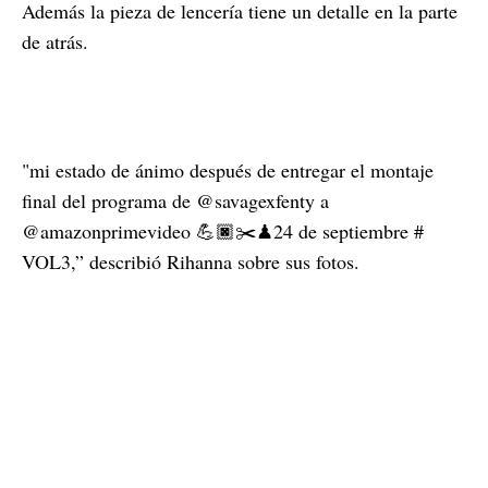
Además la pieza de lencería tiene un detalle en la parte
de atrás.
"mi estado de ánimo después de entregar el montaje
final del programa de @savagexfenty a
@amazonprimevideo 💪🏿✂️♟24 de septiembre #
VOL3,” describió Rihanna sobre sus fotos.