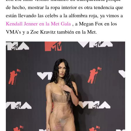
de hecho, mostrar la ropa interior es otra tendencia que
están llevando las celebs a la alfombra roja, ya vimos a
Kendall Jenner en la Met Gala
, a Megan Fox en los
VMA’s y a Zoe Kravitz también en la Met.