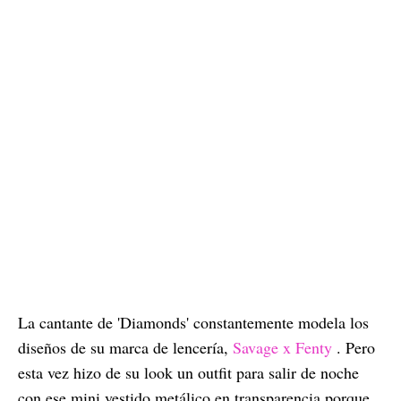
La cantante de 'Diamonds' constantemente modela los
diseños de su marca de lencería,
Savage x Fenty
. Pero
esta vez hizo de su look un outfit para salir de noche
con ese mini vestido metálico en transparencia porque