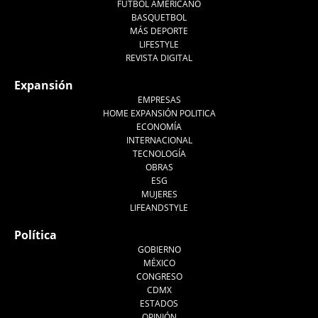
FUTBOL AMERICANO
BASQUETBOL
MÁS DEPORTE
LIFESTYLE
REVISTA DIGITAL
Expansión
EMPRESAS
HOME EXPANSIÓN POLITICA
ECONOMÍA
INTERNACIONAL
TECNOLOGÍA
OBRAS
ESG
MUJERES
LIFEANDSTYLE
Política
GOBIERNO
MÉXICO
CONGRESO
CDMX
ESTADOS
OPINIÓN