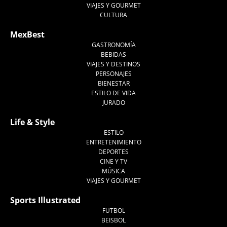
VIAJES Y GOURMET
CULTURA
MexBest
GASTRONOMÍA
BEBIDAS
VIAJES Y DESTINOS
PERSONAJES
BIENESTAR
ESTILO DE VIDA
JURADO
Life & Style
ESTILO
ENTRETENIMIENTO
DEPORTES
CINE Y TV
MÚSICA
VIAJES Y GOURMET
Sports Illustrated
FUTBOL
BEISBOL