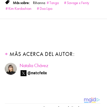
Rihanna
Tanga
Savage x Fenty
Kim Kardashian
Dua Lipa
MÁS ACERCA DEL AUTOR:
Natalia Chávez
@natcfelix