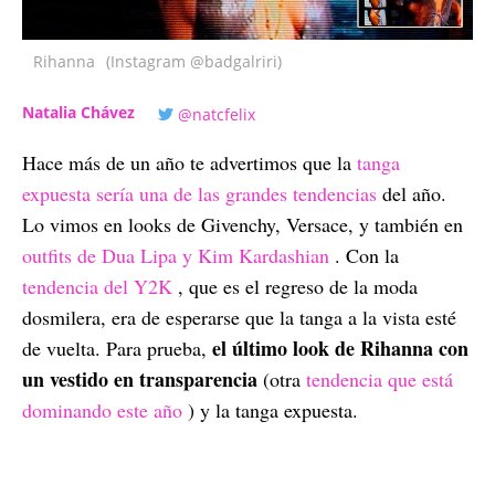
Rihanna
(Instagram @badgalriri)
Natalia Chávez
@natcfelix
Hace más de un año te advertimos que la
tanga
expuesta sería una de las grandes tendencias
del año.
Lo vimos en looks de Givenchy, Versace, y también en
outfits de Dua Lipa y Kim Kardashian
. Con la
tendencia del Y2K
, que es el regreso de la moda
dosmilera, era de esperarse que la tanga a la vista esté
el último look de Rihanna con
de vuelta. Para prueba,
un vestido en transparencia
(otra
tendencia que está
dominando este año
) y la tanga expuesta.