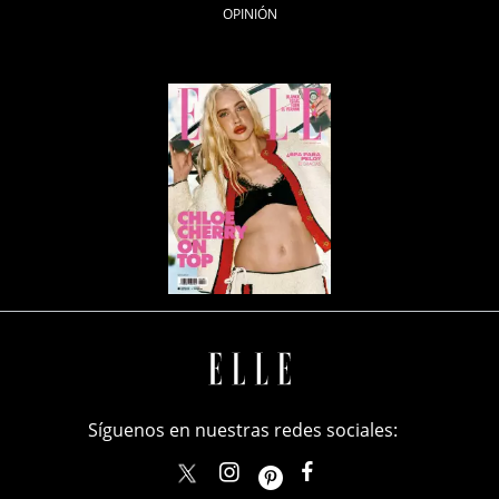
OPINIÓN
Síguenos en nuestras redes sociales:
elle_mexico
ellemexico
ElleMexicoOficial