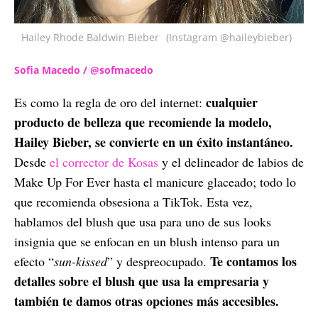
Hailey Rhode Baldwin Bieber
(Instagram @haileybieber)
Sofia Macedo / @sofmacedo
cualquier
Es como la regla de oro del internet:
producto de belleza que recomiende la modelo,
Hailey Bieber, se convierte en un éxito instantáneo.
Desde
el corrector de Kosas
y el delineador de labios de
Make Up For Ever hasta el manicure glaceado; todo lo
que recomienda obsesiona a TikTok. Esta vez,
hablamos del blush que usa para uno de sus looks
insignia que se enfocan en un blush intenso para un
Te contamos los
efecto “
sun-kissed
” y despreocupado.
detalles sobre el blush que usa la empresaria y
también te damos otras opciones más accesibles.