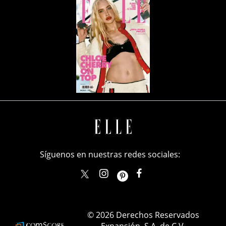
Síguenos en nuestras redes sociales:
elle_mexico
ellemexico
ElleMexicoOficial
ELLEMexico
© 2026 Derechos Reservados
Expansión, S.A. de C.V.