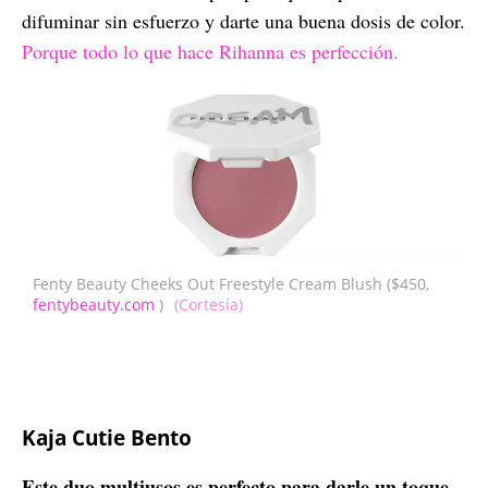
difuminar sin esfuerzo y darte una buena dosis de color.
Porque todo lo que hace Rihanna es perfección.
Fenty Beauty Cheeks Out Freestyle Cream Blush ($450,
fentybeauty.com
)
(Cortesía)
Kaja Cutie Bento
Este duo multiusos es perfecto para darle un toque