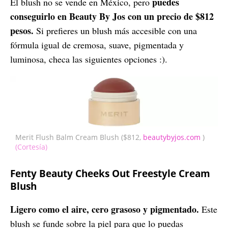
puedes
El blush no se vende en México, pero
conseguirlo en Beauty By Jos con un precio de $812
pesos.
Si prefieres un blush más accesible con una
fórmula igual de cremosa, suave, pigmentada y
luminosa, checa las siguientes opciones :).
Merit Flush Balm Cream Blush ($812,
beautybyjos.com
)
(Cortesía)
Fenty Beauty Cheeks Out Freestyle Cream
Blush
Ligero como el aire, cero grasoso y pigmentado.
Este
blush se funde sobre la piel para que lo puedas