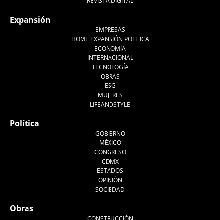
REVISTA DIGITAL
Expansión
EMPRESAS
HOME EXPANSIÓN POLITICA
ECONOMÍA
INTERNACIONAL
TECNOLOGÍA
OBRAS
ESG
MUJERES
LIFEANDSTYLE
Política
GOBIERNO
MÉXICO
CONGRESO
CDMX
ESTADOS
OPINIÓN
SOCIEDAD
Obras
CONSTRUCCIÓN