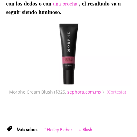
con los dedos o con
, el resultado va a
una brocha
seguir siendo luminoso.
Morphe Cream Blush ($325,
sephora.com.mx
)
(Cortesía)
Hailey Bieber
Blush