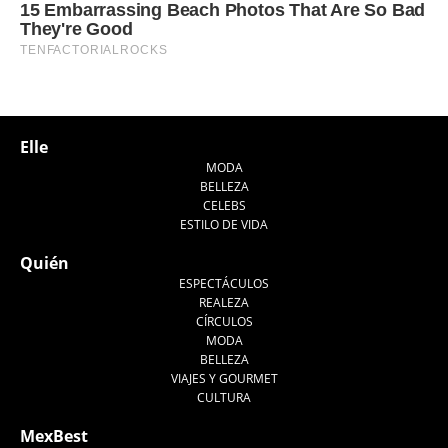
Elle
MODA
BELLEZA
CELEBS
ESTILO DE VIDA
Quién
ESPECTÁCULOS
REALEZA
CÍRCULOS
MODA
BELLEZA
VIAJES Y GOURMET
CULTURA
MexBest