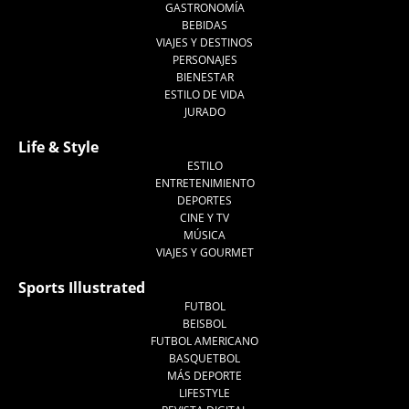
GASTRONOMÍA
BEBIDAS
VIAJES Y DESTINOS
PERSONAJES
BIENESTAR
ESTILO DE VIDA
JURADO
Life & Style
ESTILO
ENTRETENIMIENTO
DEPORTES
CINE Y TV
MÚSICA
VIAJES Y GOURMET
Sports Illustrated
FUTBOL
BEISBOL
FUTBOL AMERICANO
BASQUETBOL
MÁS DEPORTE
LIFESTYLE