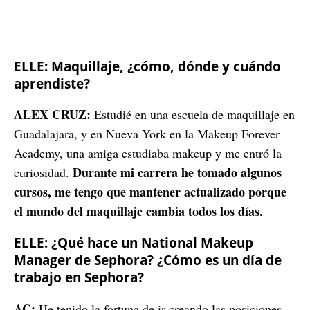
ELLE: Maquillaje, ¿cómo, dónde y cuándo
aprendiste?
ALEX CRUZ:
Estudié en una escuela de maquillaje en
Guadalajara, y en Nueva York en la Makeup Forever
Academy, una amiga estudiaba makeup y me entró la
Durante mi carrera he tomado algunos
curiosidad.
cursos, me tengo que mantener actualizado porque
el mundo del maquillaje cambia todos los días.
ELLE: ¿Qué hace un National Makeup
Manager de Sephora? ¿Cómo es un día de
trabajo en Sephora?
AC:
He tenido la fortuna de ir creando las posiciones