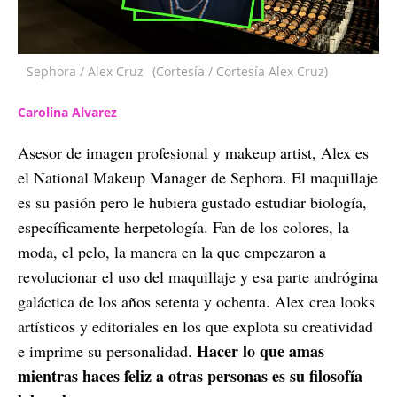
Sephora / Alex Cruz
(Cortesía / Cortesía Alex Cruz)
Carolina Alvarez
Asesor de imagen profesional y makeup artist, Alex es
el National Makeup Manager de Sephora. El maquillaje
es su pasión pero le hubiera gustado estudiar biología,
específicamente herpetología. Fan de los colores, la
moda, el pelo, la manera en la que empezaron a
revolucionar el uso del maquillaje y esa parte andrógina
galáctica de los años setenta y ochenta. Alex crea looks
artísticos y editoriales en los que explota su creatividad
Hacer lo que amas
e imprime su personalidad.
mientras haces feliz a otras personas es su filosofía