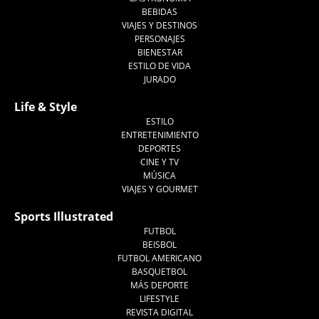
BEBIDAS
VIAJES Y DESTINOS
PERSONAJES
BIENESTAR
ESTILO DE VIDA
JURADO
Life & Style
ESTILO
ENTRETENIMIENTO
DEPORTES
CINE Y TV
MÚSICA
VIAJES Y GOURMET
Sports Illustrated
FUTBOL
BEISBOL
FUTBOL AMERICANO
BASQUETBOL
MÁS DEPORTE
LIFESTYLE
REVISTA DIGITAL