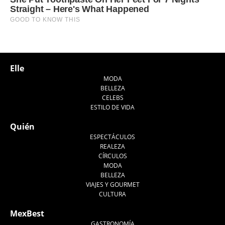
Elle
MODA
BELLEZA
CELEBS
ESTILO DE VIDA
Quién
ESPECTÁCULOS
REALEZA
CÍRCULOS
MODA
BELLEZA
VIAJES Y GOURMET
CULTURA
MexBest
GASTRONOMÍA