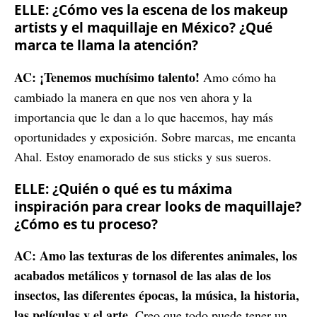
ELLE: ¿Cómo ves la escena de los makeup
artists y el maquillaje en México? ¿Qué
marca te llama la atención?
AC:
¡Tenemos muchísimo talento!
Amo cómo ha
cambiado la manera en que nos ven ahora y la
importancia que le dan a lo que hacemos, hay más
oportunidades y exposición. Sobre marcas, me encanta
Ahal. Estoy enamorado de sus sticks y sus sueros.
ELLE: ¿Quién o qué es tu máxima
inspiración para crear looks de maquillaje?
¿Cómo es tu proceso?
AC:
Amo las texturas de los diferentes animales, los
acabados metálicos y tornasol de las alas de los
insectos, las diferentes épocas, la música, la historia,
las películas y el arte.
Creo que todo puede tener un