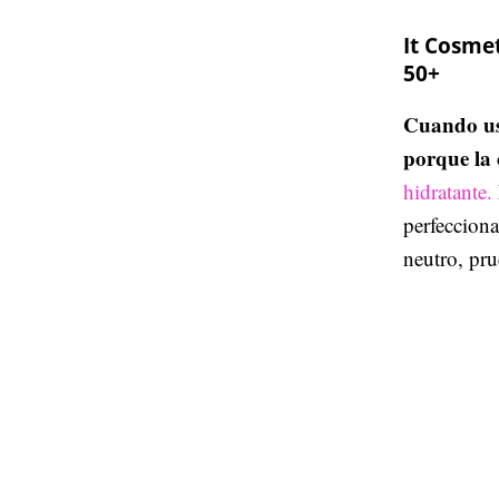
It Cosmet
50+
Cuando us
porque la 
hidratante.
perfecciona
neutro, pru