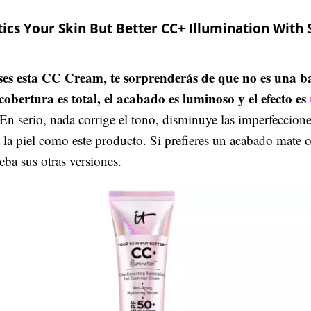
ics Your Skin But Better CC+ Illumination With 
es esta CC Cream, te sorprenderás de que no es una b
cobertura es total, el acabado es luminoso y el efecto es
En serio, nada corrige el tono, disminuye las imperfeccion
 la piel como este producto. Si prefieres un acabado mate 
eba sus otras versiones.