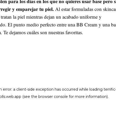
sten para los días en los que no quieres usar base pero s
rregir y emparejar tu piel.
Al estar formuladas con skinca
 tratan la piel mientras dejan un acabado uniforme y
ado. El punto medio perfecto entre una BB Cream y una ba
a. Te dejamos cuáles son nuestras favoritas.