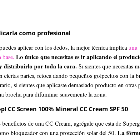
icarla como profesional
uedes aplicar con los dedos, la mejor técnica implica
una
Lo único que necesitas es ir aplicando el produc
 base.
y distribuirlo por toda la cara.
Si sientes que necesitas m
n ciertas partes, retoca dando pequeños golpecitos con la b
rario, si sientes que aplicaste demasiado producto en otras p
ma brocha para difuminar suavemente la zona.
p! CC Screen 100% Mineral CC Cream SPF 50
s beneficios de una CC Cream, agrégale que esta de Super
La fórmu
omo bloqueador con una protección solar del 50.