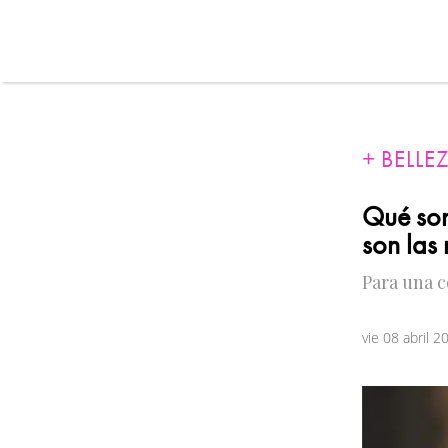
BELLE
Qué son
son las
Para una 
vie 08 abril 