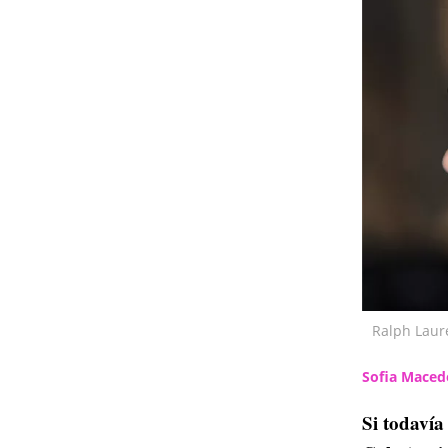
Ralph Laur
Sofia Mace
Si todavía