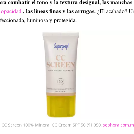
ara combatir el tono y la textura desigual, las manchas
, las líneas finas y las arrugas.
a opacidad
¿El acabado? Un
rfeccionada, luminosa y protegida.
 CC Screen 100% Mineral CC Cream SPF 50 ($1,050,
sephora.com.m