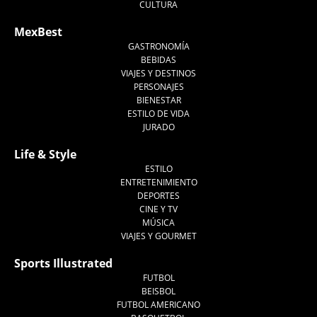
CULTURA
MexBest
GASTRONOMÍA
BEBIDAS
VIAJES Y DESTINOS
PERSONAJES
BIENESTAR
ESTILO DE VIDA
JURADO
Life & Style
ESTILO
ENTRETENIMIENTO
DEPORTES
CINE Y TV
MÚSICA
VIAJES Y GOURMET
Sports Illustrated
FUTBOL
BEISBOL
FUTBOL AMERICANO