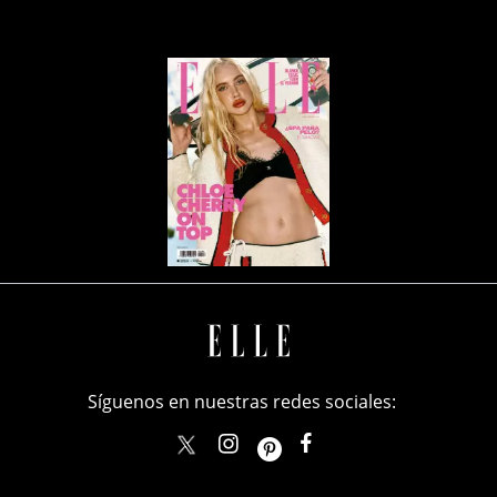
Síguenos en nuestras redes sociales:
elle_mexico
ellemexico
ElleMexicoOficial
ELLEMexico