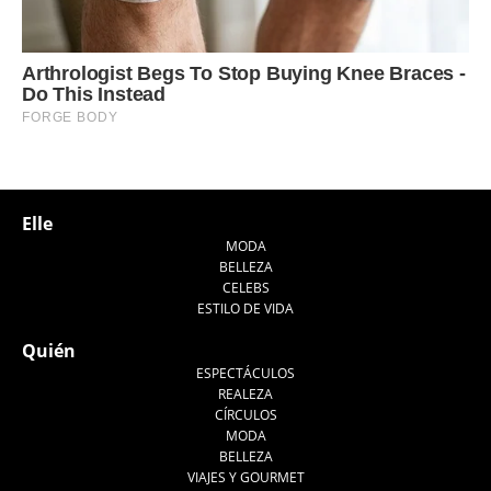
Elle
MODA
BELLEZA
CELEBS
ESTILO DE VIDA
Quién
ESPECTÁCULOS
REALEZA
CÍRCULOS
MODA
BELLEZA
VIAJES Y GOURMET