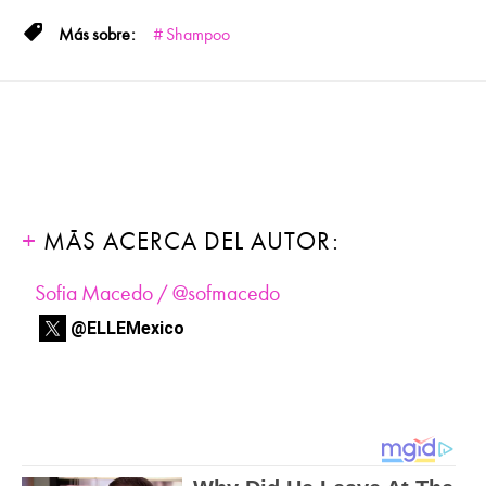
Shampoo
MÁS ACERCA DEL AUTOR:
Sofia Macedo / @sofmacedo
@ELLEMexico