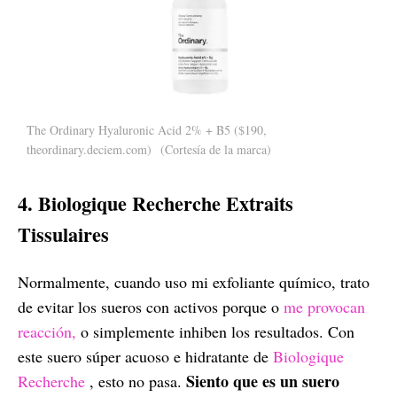
The Ordinary Hyaluronic Acid 2% + B5 ($190,
theordinary.deciem.com)
(Cortesía de la marca)
4. Biologique Recherche Extraits
Tissulaires
Normalmente, cuando uso mi exfoliante químico, trato
de evitar los sueros con activos porque o
me provocan
reacción,
o simplemente inhiben los resultados. Con
este suero súper acuoso e hidratante de
Biologique
Siento que es un suero
Recherche
, esto no pasa.