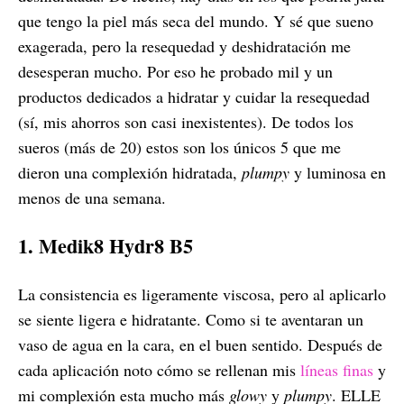
que tengo la piel más seca del mundo. Y sé que sueno
exagerada, pero la resequedad y deshidratación me
desesperan mucho. Por eso he probado mil y un
productos dedicados a hidratar y cuidar la resequedad
(sí, mis ahorros son casi inexistentes). De todos los
sueros (más de 20) estos son los únicos 5 que me
dieron una complexión hidratada,
plumpy
y luminosa en
menos de una semana.
1. Medik8 Hydr8 B5
La consistencia es ligeramente viscosa, pero al aplicarlo
se siente ligera e hidratante. Como si te aventaran un
vaso de agua en la cara, en el buen sentido. Después de
cada aplicación noto cómo se rellenan mis
líneas finas
y
mi complexión esta mucho más
glowy
y
plumpy
. ELLE