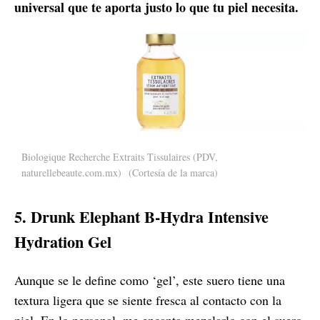
universal que te aporta justo lo que tu piel necesita.
Biologique Recherche Extraits Tissulaires (PDV,
naturellebeaute.com.mx)
(Cortesía de la marca)
5. Drunk Elephant B-Hydra Intensive
Hydration Gel
Aunque se le define como ‘gel’, este suero tiene una
textura ligera que se siente fresca al contacto con la
piel. En lo personal, me encanta mezclarlo con el suero