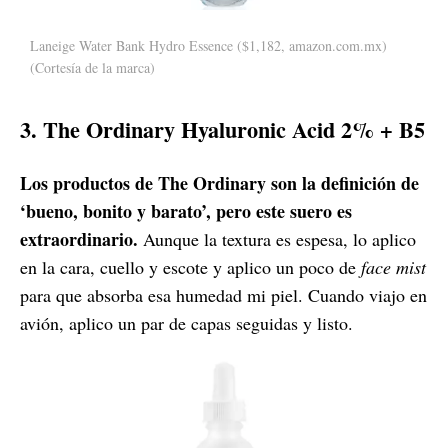
Laneige Water Bank Hydro Essence ($1,182, amazon.com.mx)
(Cortesía de la marca)
3. The Ordinary Hyaluronic Acid 2% + B5
Los productos de The Ordinary son la definición de
‘bueno, bonito y barato’, pero este suero es
extraordinario.
Aunque la textura es espesa, lo aplico
en la cara, cuello y escote y aplico un poco de
face mist
para que absorba esa humedad mi piel. Cuando viajo en
avión, aplico un par de capas seguidas y listo.