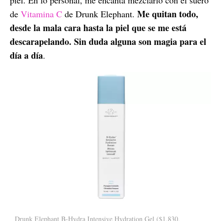
Me quitan todo,
de
Vitamina C
de Drunk Elephant.
desde la mala cara hasta la piel que se me está
descarapelando. Sin duda alguna son magia para el
día a día
.
Drunk Elephant B-Hydra Intensive Hydration Gel ($1,830,