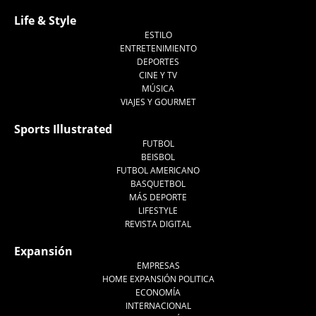
Life & Style
ESTILO
ENTRETENIMIENTO
DEPORTES
CINE Y TV
MÚSICA
VIAJES Y GOURMET
Sports Illustrated
FUTBOL
BEISBOL
FUTBOL AMERICANO
BASQUETBOL
MÁS DEPORTE
LIFESTYLE
REVISTA DIGITAL
Expansión
EMPRESAS
HOME EXPANSIÓN POLITICA
ECONOMÍA
INTERNACIONAL