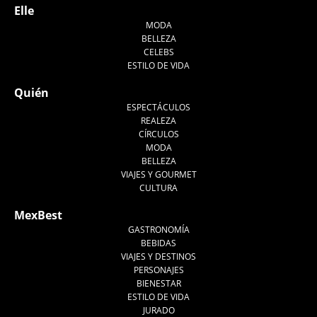
Elle
MODA
BELLEZA
CELEBS
ESTILO DE VIDA
Quién
ESPECTÁCULOS
REALEZA
CÍRCULOS
MODA
BELLEZA
VIAJES Y GOURMET
CULTURA
MexBest
GASTRONOMÍA
BEBIDAS
VIAJES Y DESTINOS
PERSONAJES
BIENESTAR
ESTILO DE VIDA
JURADO