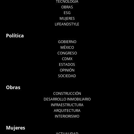
TECNOLOGÍA
OBRAS
ESG
MUJERES
LIFEANDSTYLE
Política
GOBIERNO
MÉXICO
CONGRESO
CDMX
ESTADOS
OPINIÓN
SOCIEDAD
Obras
CONSTRUCCIÓN
DESARROLLO INMOBILIARIO
INFRAESTRUCTURA
ARQUITECTURA
INTERIORISMO
Mujeres
ACTUALIDAD