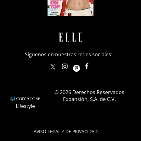
Síguenos en nuestras redes sociales:
elle_mexico
ellemexico
ElleMexicoOficial
ELLEMexico
© 2026 Derechos Reservados
Expansión, S.A. de C.V.
Lifestyle
AVISO LEGAL Y DE PRIVACIDAD