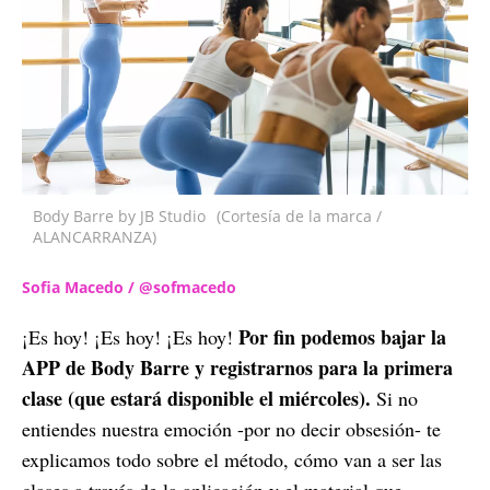
Body Barre by JB Studio
(Cortesía de la marca /
ALANCARRANZA)
Sofia Macedo / @sofmacedo
Por fin podemos bajar la
¡Es hoy! ¡Es hoy! ¡Es hoy!
APP de Body Barre y registrarnos para la primera
clase (que estará disponible el miércoles).
Si no
entiendes nuestra emoción -por no decir obsesión- te
explicamos todo sobre el método, cómo van a ser las
clases a través de la aplicación y el material que