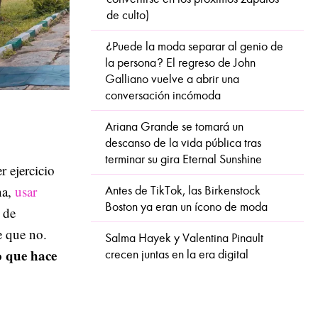
de culto)
¿Puede la moda separar al genio de
la persona? El regreso de John
Galliano vuelve a abrir una
conversación incómoda
Ariana Grande se tomará un
descanso de la vida pública tras
terminar su gira Eternal Sunshine
r ejercicio
na,
usar
Antes de TikTok, las Birkenstock
Boston ya eran un ícono de moda
 de
e que no.
Salma Hayek y Valentina Pinault
o que hace
crecen juntas en la era digital