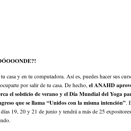
¿DÓOOONDE?!
tu casa y en tu computadora. Así es, puedes hacer sus curs
el ANAHD aprove
ocuparte por salir de tu casa. De hecho,
erca el solsticio de verano y el Día Mundial del Yoga pa
ngreso que se llama “Unidos con la misma intención”
. 
 días 19, 20 y 21 de junio y tendrá a más de 25 expositores
ndo.