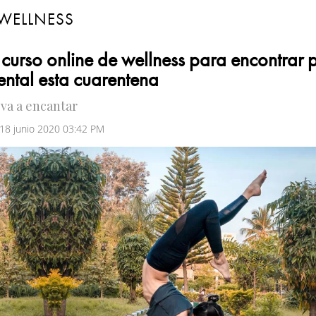
WELLNESS
 curso online de wellness para encontrar 
ntal esta cuarentena
 va a encantar
 18 junio 2020 03:42 PM