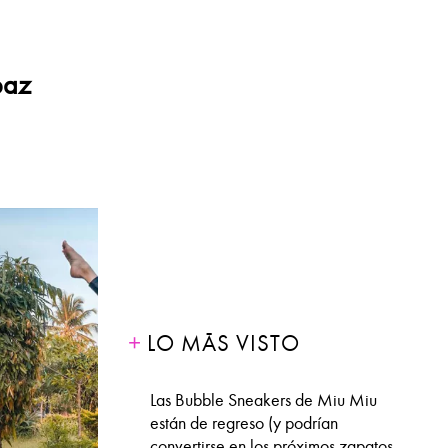
paz
LO MÁS VISTO
Las Bubble Sneakers de Miu Miu
están de regreso (y podrían
convertirse en los próximos zapatos