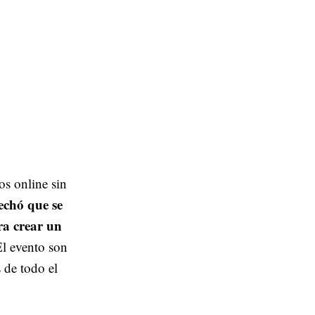
os online sin
chó que se
ra crear un
El evento son
 de todo el