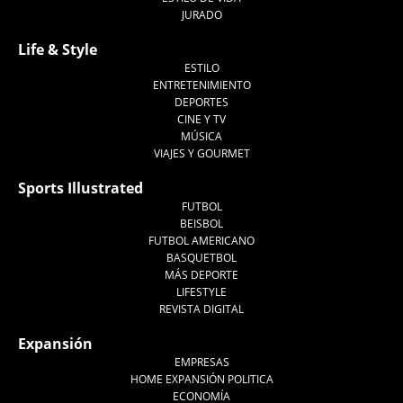
JURADO
Life & Style
ESTILO
ENTRETENIMIENTO
DEPORTES
CINE Y TV
MÚSICA
VIAJES Y GOURMET
Sports Illustrated
FUTBOL
BEISBOL
FUTBOL AMERICANO
BASQUETBOL
MÁS DEPORTE
LIFESTYLE
REVISTA DIGITAL
Expansión
EMPRESAS
HOME EXPANSIÓN POLITICA
ECONOMÍA