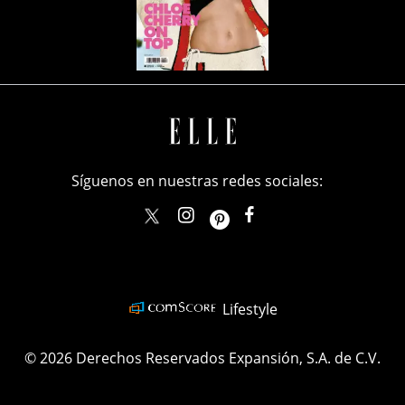
Síguenos en nuestras redes sociales:
elle_mexico
ellemexico
ElleMexicoOficial
ELLEMexico
Lifestyle
© 2026 Derechos Reservados Expansión, S.A. de C.V.