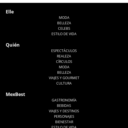
Elle
MODA
BELLEZA
CELEBS
ESTILO DE VIDA
Quién
ESPECTÁCULOS
REALEZA
CÍRCULOS
MODA
BELLEZA
VIAJES Y GOURMET
CULTURA
MexBest
GASTRONOMÍA
BEBIDAS
VIAJES Y DESTINOS
PERSONAJES
BIENESTAR
ESTILO DE VIDA