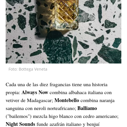
Foto: Bottega Veneta
Cada una de las diez fragancias tiene una historia
Always Now
propia:
combina albahaca italiana con
Montebello
vetiver de Madagascar;
combina naranja
Balliamo
sanguina con neroli norteafricano;
("bailemos") mezcla higo blanco con cedro americano;
Night Sounds
funde azafrán italiano y benjuí