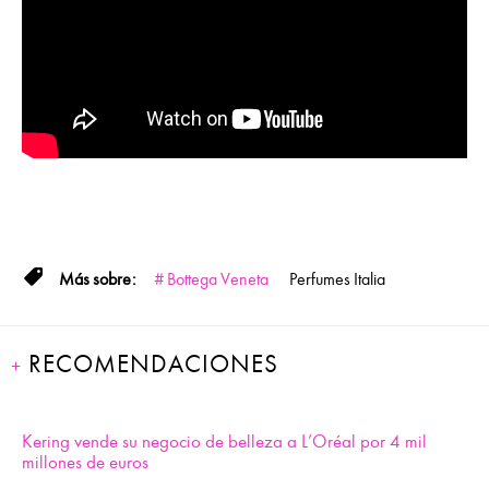
Bottega Veneta
Perfumes
Italia
RECOMENDACIONES
Kering vende su negocio de belleza a L’Oréal por 4 mil
millones de euros