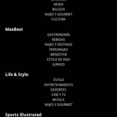
MODA
BELLEZA
VIAJES Y GOURMET
CULTURA
MexBest
GASTRONOMÍA
BEBIDAS
VIAJES Y DESTINOS
PERSONAJES
BIENESTAR
ESTILO DE VIDA
JURADO
Life & Style
ESTILO
ENTRETENIMIENTO
DEPORTES
CINE Y TV
MÚSICA
VIAJES Y GOURMET
Sports Illustrated