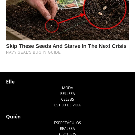
Elle
MODA
BELLEZA
CELEBS
ESTILO DE VIDA
Quién
ESPECTÁCULOS
REALEZA
CÍRCULOS