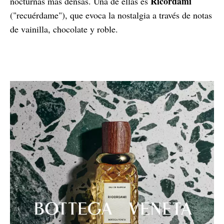
Ricordami
nocturnas más densas. Una de ellas es
("recuérdame"), que evoca la nostalgia a través de notas
de vainilla, chocolate y roble.