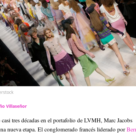
erstock
ño Villaseñor
 casi tres décadas en el portafolio de LVMH, Marc Jacobs
na nueva etapa. El conglomerado francés liderado por
Ber