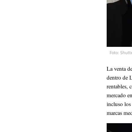
Foto: Shutt
La venta d
dentro de 
rentables,
mercado en
incluso los
marcas med