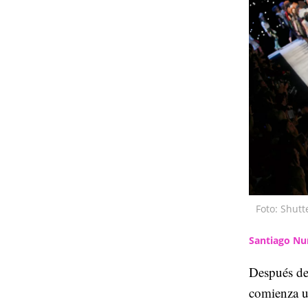
Foto: Shutt
Santiago Nu
Después de
comienza u