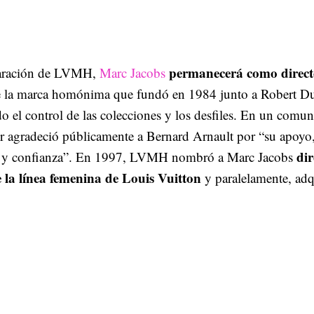
permanecerá como direct
paración de LVMH,
Marc Jacobs
 la marca homónima que fundó en 1984 junto a Robert Du
 el control de las colecciones y los desfiles. En un comun
or agradeció públicamente a Bernard Arnault por “su apoyo
dir
n y confianza”. En 1997, LVMH nombró a Marc Jacobs
e la línea femenina de Louis Vuitton
y paralelamente, adq