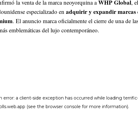
WHP Global
nfirmó la venta de la marca neoyorquina a
, e
adquirir y expandir marcas 
dounidense especializado en
mium
. El anuncio marca oficialmente el cierre de una de la
 más emblemáticas del lujo contemporáneo.