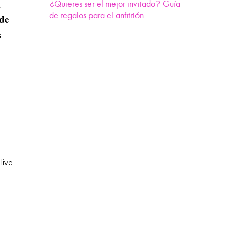
l
¿Quieres ser el mejor invitado? Guía
de regalos para el anfitrión
de
s