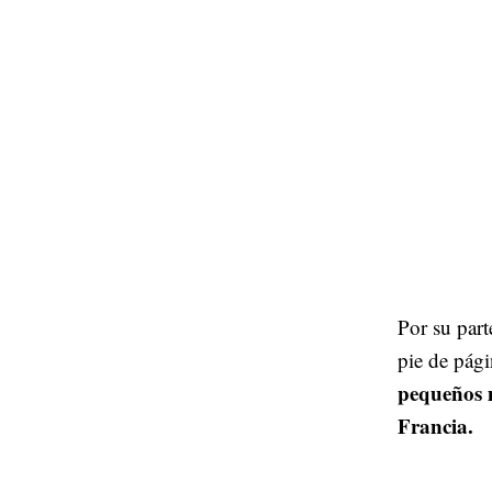
Por su part
pie de pág
pequeños m
Francia.