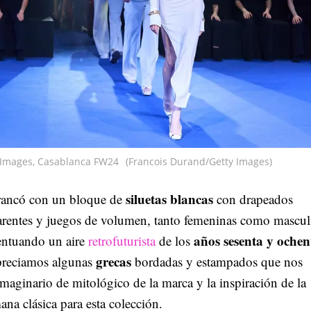
y Images, Casablanca FW24
(Francois Durand/Getty Images)
siluetas blancas
rancó con un bloque de
con drapeados
arentes y juegos de volumen, tanto femeninas como mascul
años sesenta y ochen
entuando un aire
retrofuturista
de los
grecas
preciamos algunas
bordadas y estampados que nos
imaginario de mitológico de la marca y la inspiración de la
ana clásica para esta colección.