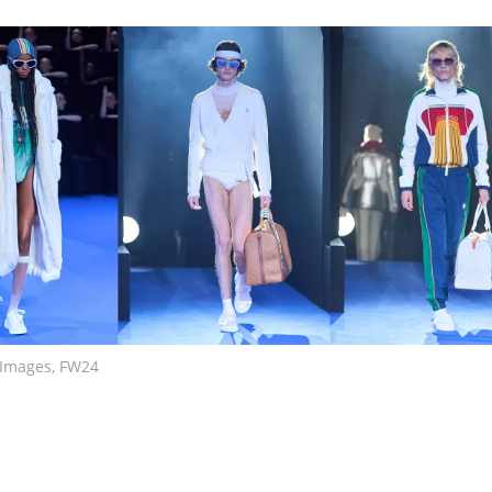
y Images, FW24