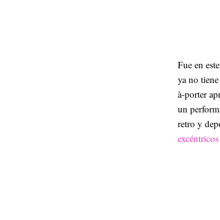
Fue en este
ya no tiene
à-porter ap
un perfor
retro y dep
excéntrico