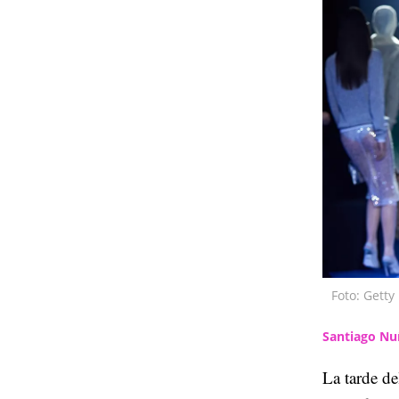
Foto: Gett
Santiago Nu
La tarde de