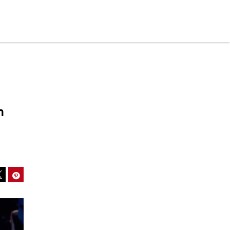
n
ook
Pinterest
Tweet