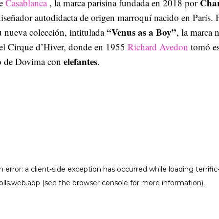
Cha
de
Casablanca
, la marca parisina fundada en 2018 por
diseñador autodidacta de origen marroquí nacido en París. 
“Venus as a Boy”
u nueva colección, intitulada
, la marca 
n el Cirque d’Hiver, donde en 1955
Richard Avedon
tomó e
elefantes
to de Dovima con
.