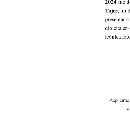
2024
fue 
Tajer
, un 
presentar s
dio cita e
icónica fo