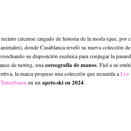
 recinto circense cargado de historia de la moda (que, por c
 animales), donde Casablanca reveló su nueva colección de 
rovechando su disposición escénica para conjugar la pasare
coreografía de manos
mance de
tutting
, una
. Fiel a su estét
ortiva, la marca propuso una colección que recuerda a
Los
après-ski en 2024
s Tenenbaum
en un
.