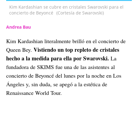
Kim Kardashian se cubre en cristales Swarovski para el
concierto de Beyoncé
(Cortesía de Swarovski)
Andrea Bau
Kim Kardashian literalmente brilló en el concierto de
Vistiendo un top repleto de cristales
Queen Bey.
hecho a la medida para ella por Swarovski.
La
fundadora de SKIMS fue una de las asistentes al
concierto de Beyoncé del lunes por la noche en Los
Ángeles y, sin duda, se apegó a la estética de
Renaissance World Tour.