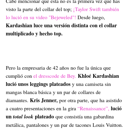
Cabe mencionar que esta no es la primera vez que has
visto la parte del collar del top;
¡Taylor Swift también
lo lució en su video "Bejeweled"!
Desde luego,
Kardashian luce una versión distinta con el collar
multiplicado y hecho top.
Pero la empresaria de 42 años no fue la única que
Khloé Kardashian
cumplió con
el dresscode de Bey.
lució unos leggings plateados
y una camiseta sin
mangas blanca básica y un par de collares de
Kris Jenner,
diamantes.
por otra parte, que ha asistido
lució
a cuatro presentaciones en la gira
“Renaissance”,
un
plateado
total look
que consistía una gabardina
metálica, pantalones y un par de tacones Louis Vuitton.