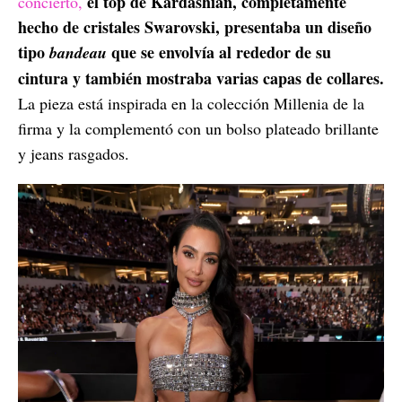
el top de Kardashian, completamente
concierto,
hecho de cristales Swarovski, presentaba un diseño
tipo
que se envolvía al rededor de su
bandeau
cintura y también mostraba varias capas de collares.
La pieza está inspirada en la colección Millenia de la
firma y la complementó con un bolso plateado brillante
y jeans rasgados.