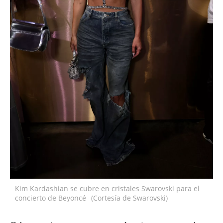
Kim Kardashian se cubre en cristales Swarovski para el
concierto de Beyoncé
(Cortesía de Swarovski)