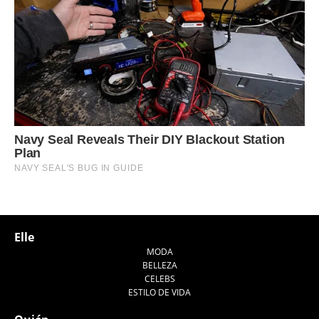
Elle
MODA
BELLEZA
CELEBS
ESTILO DE VIDA