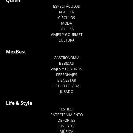
Quién
ESPECTÁCULOS
REALEZA
CÍRCULOS
MODA
BELLEZA
VIAJES Y GOURMET
CULTURA
MexBest
GASTRONOMÍA
BEBIDAS
VIAJES Y DESTINOS
PERSONAJES
BIENESTAR
ESTILO DE VIDA
JURADO
Life & Style
ESTILO
ENTRETENIMIENTO
DEPORTES
CINE Y TV
MÚSICA