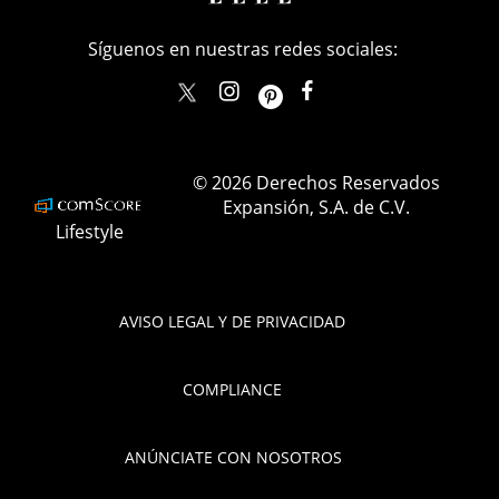
Síguenos en nuestras redes sociales:
elle_mexico
ellemexico
ElleMexicoOficial
ELLEMexico
© 2026 Derechos Reservados
Expansión, S.A. de C.V.
Lifestyle
AVISO LEGAL Y DE PRIVACIDAD
COMPLIANCE
ANÚNCIATE CON NOSOTROS