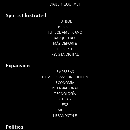
VIAJES Y GOURMET
Sports Illustrated
FUTBOL
BEISBOL
FUTBOL AMERICANO
BASQUETBOL
MÁS DEPORTE
LIFESTYLE
REVISTA DIGITAL
Expansión
EMPRESAS
HOME EXPANSIÓN POLITICA
ECONOMÍA
INTERNACIONAL
TECNOLOGÍA
OBRAS
ESG
MUJERES
LIFEANDSTYLE
Política