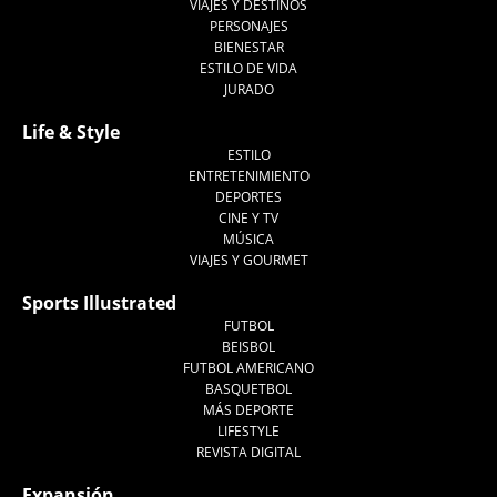
VIAJES Y DESTINOS
PERSONAJES
BIENESTAR
ESTILO DE VIDA
JURADO
Life & Style
ESTILO
ENTRETENIMIENTO
DEPORTES
CINE Y TV
MÚSICA
VIAJES Y GOURMET
Sports Illustrated
FUTBOL
BEISBOL
FUTBOL AMERICANO
BASQUETBOL
MÁS DEPORTE
LIFESTYLE
REVISTA DIGITAL
Expansión