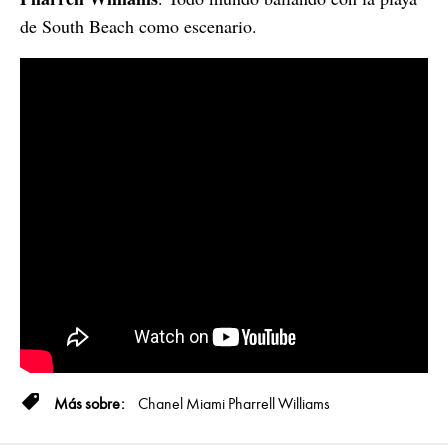
de South Beach como escenario.
Chanel
Miami
Pharrell Williams