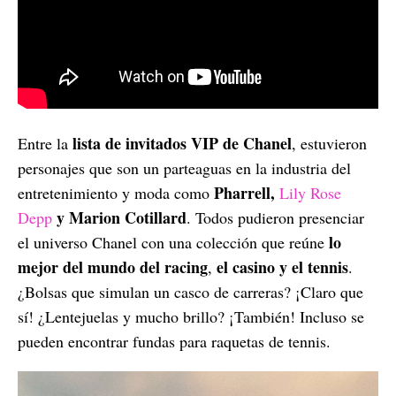
lista de invitados VIP de Chanel
Entre la
, estuvieron
personajes que son un parteaguas en la industria del
Pharrell,
entretenimiento y moda como
Lily Rose
y Marion Cotillard
Depp
. Todos pudieron presenciar
lo
el universo Chanel con una colección que reúne
mejor del mundo del racing
el casino y el tennis
,
.
¿Bolsas que simulan un casco de carreras? ¡Claro que
sí! ¿Lentejuelas y mucho brillo? ¡También! Incluso se
pueden encontrar fundas para raquetas de tennis.