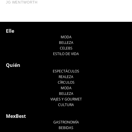
Elle
MODA
BELLEZA
CELEBS
ESTILO DE VIDA
Quién
ESPECTÁCULOS
REALEZA
CÍRCULOS
MODA
BELLEZA
VIAJES Y GOURMET
CULTURA
MexBest
GASTRONOMÍA
BEBIDAS