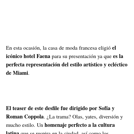
el
En esta ocasión, la casa de moda francesa eligió
icónico hotel Faena
es la
para su presentación ya que
perfecta representación del estilo artístico y ecléctico
de Miami
.
El teaser de este desfile fue dirigido por Sofía y
Roman Coppola
. ¿La trama? Olas, yates, diversión y
homenaje perfecto a la cultura
mucho estilo. Un
latina
que se respira en la ciudad, así como los