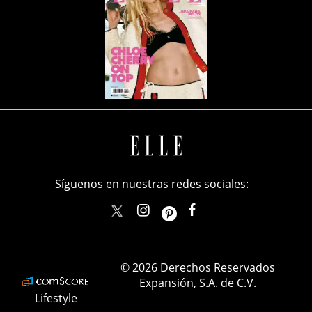
Síguenos en nuestras redes sociales:
elle_mexico
ellemexico
ElleMexicoOficial
ELLEMexico
© 2026 Derechos Reservados
Expansión, S.A. de C.V.
Lifestyle