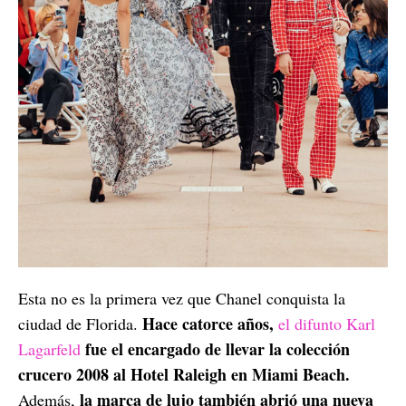
Esta no es la primera vez que Chanel conquista la
Hace catorce años,
ciudad de Florida.
el difunto Karl
fue el encargado de llevar la colección
Lagarfeld
crucero 2008 al Hotel Raleigh en Miami Beach.
la marca de lujo también abrió una nueva
Además,