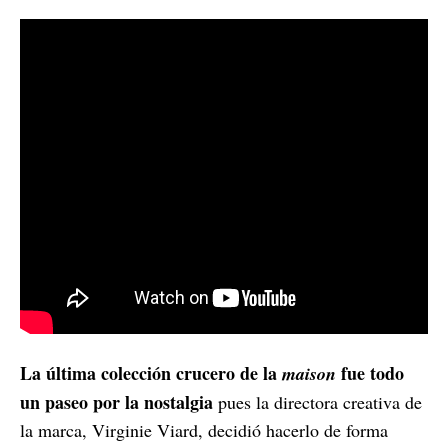
La última colección crucero de la
fue todo
maison
un paseo por la nostalgia
pues la directora creativa de
la marca, Virginie Viard, decidió hacerlo de forma