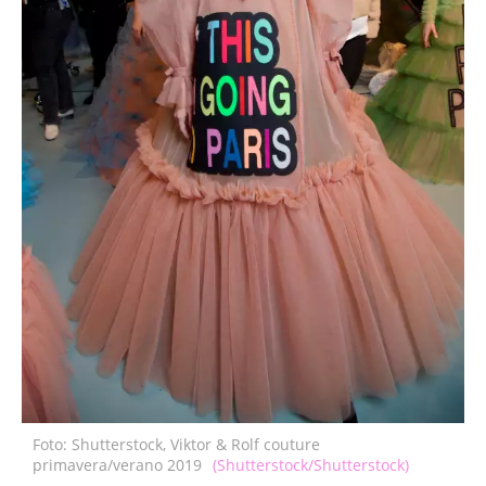
Foto: Shutterstock, Viktor & Rolf couture
primavera/verano 2019
(Shutterstock/Shutterstock)