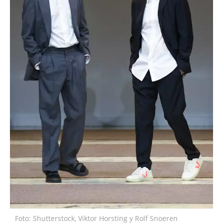
Foto: Shutterstock, Viktor Horsting y Rolf Snoeren