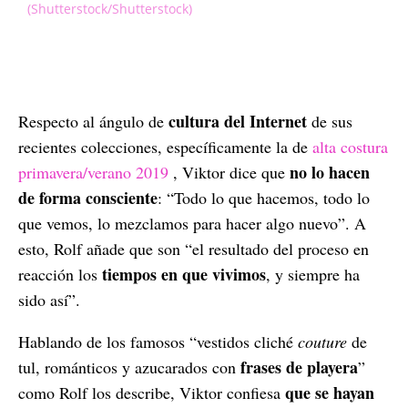
(Shutterstock/Shutterstock)
cultura del Internet
Respecto al ángulo de
de sus
recientes colecciones, específicamente la de
alta costura
no lo hacen
primavera/verano 2019
, Viktor dice que
de forma consciente
: “Todo lo que hacemos, todo lo
que vemos, lo mezclamos para hacer algo nuevo”. A
esto, Rolf añade que son “el resultado del proceso en
tiempos en que vivimos
reacción los
, y siempre ha
sido así”.
Hablando de los famosos “vestidos cliché
couture
de
frases de playera
tul, románticos y azucarados con
”
que se hayan
como Rolf los describe, Viktor confiesa