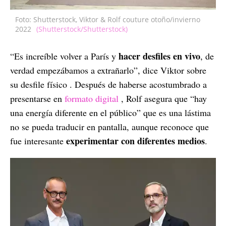
Foto: Shutterstock, Viktor & Rolf couture otoño/invierno
2022
(Shutterstock/Shutterstock)
hacer desfiles en vivo
“Es increíble volver a París y
, de
verdad empezábamos a extrañarlo”, dice Viktor sobre
su desfile físico . Después de haberse acostumbrado a
presentarse en
formato digital
, Rolf asegura que “hay
una energía diferente en el público” que es una lástima
no se pueda traducir en pantalla, aunque reconoce que
experimentar con diferentes medios
fue interesante
.