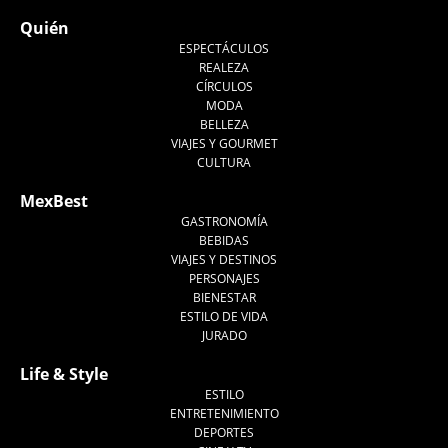
Quién
ESPECTÁCULOS
REALEZA
CÍRCULOS
MODA
BELLEZA
VIAJES Y GOURMET
CULTURA
MexBest
GASTRONOMÍA
BEBIDAS
VIAJES Y DESTINOS
PERSONAJES
BIENESTAR
ESTILO DE VIDA
JURADO
Life & Style
ESTILO
ENTRETENIMIENTO
DEPORTES