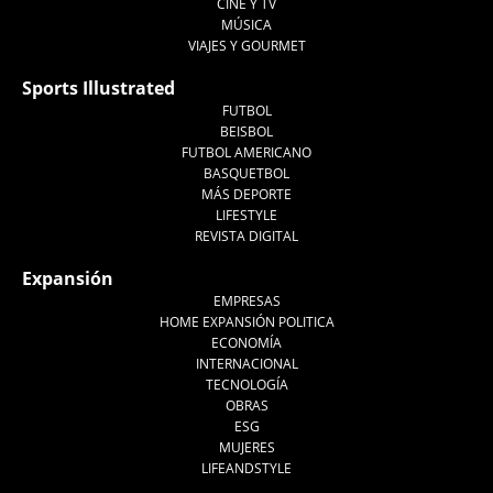
CINE Y TV
MÚSICA
VIAJES Y GOURMET
Sports Illustrated
FUTBOL
BEISBOL
FUTBOL AMERICANO
BASQUETBOL
MÁS DEPORTE
LIFESTYLE
REVISTA DIGITAL
Expansión
EMPRESAS
HOME EXPANSIÓN POLITICA
ECONOMÍA
INTERNACIONAL
TECNOLOGÍA
OBRAS
ESG
MUJERES
LIFEANDSTYLE