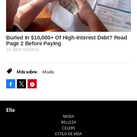
Moda
Facebook
Pinterest
Tweet
Elle
MODA
BELLEZA
CELEBS
ESTILO DE VIDA