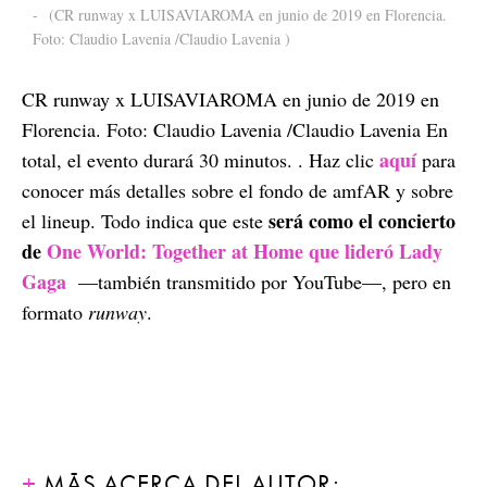
-
(CR runway x LUISAVIAROMA en junio de 2019 en Florencia.
Foto: Claudio Lavenia /Claudio Lavenia )
CR runway x LUISAVIAROMA en junio de 2019 en
Florencia. Foto: Claudio Lavenia /Claudio Lavenia En
aquí
total, el evento durará 30 minutos. . Haz clic
para
conocer más detalles sobre el fondo de amfAR y sobre
será como el concierto
el lineup. Todo indica que este
de
One World: Together at Home que lideró Lady
Gaga
—también transmitido por YouTube—, pero en
formato
runway
.
MÁS ACERCA DEL AUTOR: