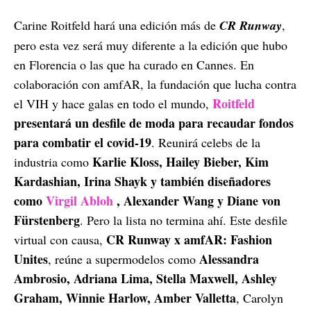
Carine Roitfeld hará una edición más de
CR Runway
,
pero esta vez será muy diferente a la edición que hubo
en Florencia o las que ha curado en Cannes. En
colaboración con amfAR, la fundación que lucha contra
Roitfeld
el VIH y hace galas en todo el mundo,
presentará un desfile de moda para recaudar fondos
para combatir el covid-19
. Reunirá celebs de la
Karlie Kloss, Hailey Bieber, Kim
industria como
Kardashian, Irina Shayk y también diseñadores
como
Virgil Abloh
, Alexander Wang y Diane von
Fürstenberg
. Pero la lista no termina ahí. Este desfile
CR Runway x amfAR: Fashion
virtual con causa,
Unites
Alessandra
, reúne a supermodelos como
Ambrosio, Adriana Lima, Stella Maxwell, Ashley
Graham, Winnie Harlow, Amber Valletta
, Carolyn