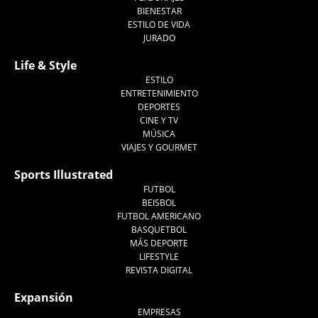
BIENESTAR
ESTILO DE VIDA
JURADO
Life & Style
ESTILO
ENTRETENIMIENTO
DEPORTES
CINE Y TV
MÚSICA
VIAJES Y GOURMET
Sports Illustrated
FUTBOL
BEISBOL
FUTBOL AMERICANO
BASQUETBOL
MÁS DEPORTE
LIFESTYLE
REVISTA DIGITAL
Expansión
EMPRESAS