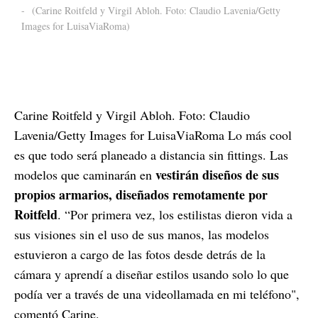
-
(Carine Roitfeld y Virgil Abloh. Foto: Claudio Lavenia/Getty
Images for LuisaViaRoma)
Carine Roitfeld y Virgil Abloh. Foto: Claudio
Lavenia/Getty Images for LuisaViaRoma Lo más cool
es que todo será planeado a distancia sin fittings. Las
vestirán diseños de sus
modelos que caminarán en
propios armarios, diseñados remotamente por
Roitfeld
. “Por primera vez, los estilistas dieron vida a
sus visiones sin el uso de sus manos, las modelos
estuvieron a cargo de las fotos desde detrás de la
cámara y aprendí a diseñar estilos usando solo lo que
podía ver a través de una videollamada en mi teléfono",
comentó Carine.