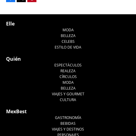
Tweet
Elle
MODA
BELLEZA
CELEBS
ESTILO DE VIDA
Quién
ESPECTÁCULOS
REALEZA
CÍRCULOS
MODA
BELLEZA
VIAJES Y GOURMET
CULTURA
MexBest
GASTRONOMÍA
BEBIDAS
VIAJES Y DESTINOS
PERSONAJES