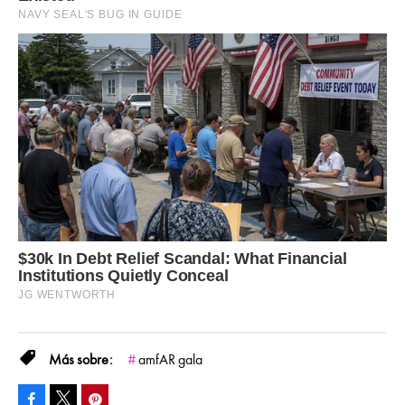
amfAR gala
Facebook
Pinterest