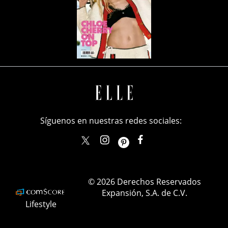
Síguenos en nuestras redes sociales:
elle_mexico
ellemexico
ElleMexicoOficial
ELLEMexico
© 2026 Derechos Reservados
Expansión, S.A. de C.V.
Lifestyle