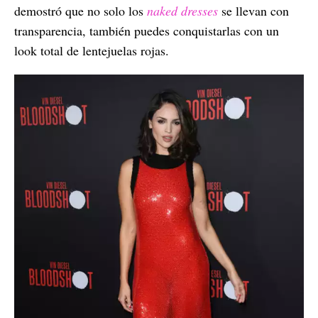
demostró que no solo los
naked dresses
se llevan con
transparencia, también puedes conquistarlas con un
look total de lentejuelas rojas.