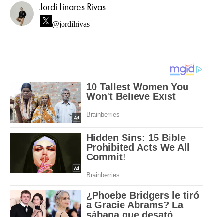
Jordi Linares Rivas
@jordilrivas