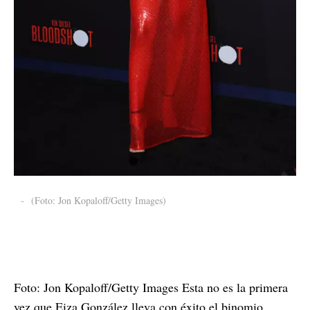
-
(Foto: Jon Kopaloff/Getty Images)
Foto: Jon Kopaloff/Getty Images Esta no es la primera
vez que Eiza González lleva con éxito el binomio