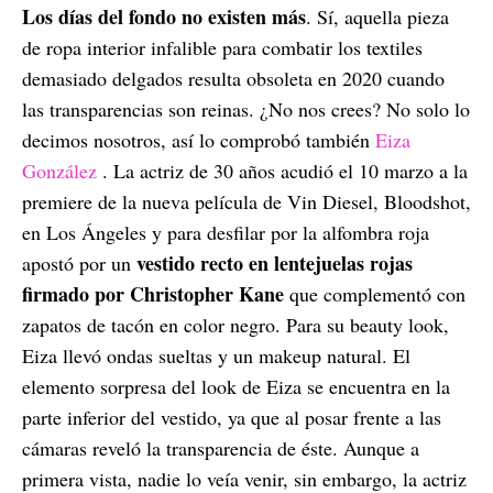
Los días del fondo no existen más
. Sí, aquella pieza
de ropa interior infalible para combatir los textiles
demasiado delgados resulta obsoleta en 2020 cuando
las transparencias son reinas. ¿No nos crees? No solo lo
decimos nosotros, así lo comprobó también
Eiza
González
. La actriz de 30 años acudió el 10 marzo a la
premiere de la nueva película de Vin Diesel, Bloodshot,
en Los Ángeles y para desfilar por la alfombra roja
vestido recto en lentejuelas rojas
apostó por un
firmado por Christopher Kane
que complementó con
zapatos de tacón en color negro. Para su beauty look,
Eiza llevó ondas sueltas y un makeup natural. El
elemento sorpresa del look de Eiza se encuentra en la
parte inferior del vestido, ya que al posar frente a las
cámaras reveló la transparencia de éste. Aunque a
primera vista, nadie lo veía venir, sin embargo, la actriz