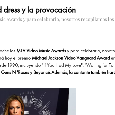
d dress y la provocación
sic Awards y para celebrarlo, nosotros recopilamos lo
noche los
MTV Video Music Awards
y para celebrarlo, nosotr
irá hoy el premio
Michael Jackson Video Vanguard Award
en
sde 1990, incluyendo "If You Had My Love", "Waiting for Tonig
Guns N 'Roses y Beyoncé. Además, la cantante también har