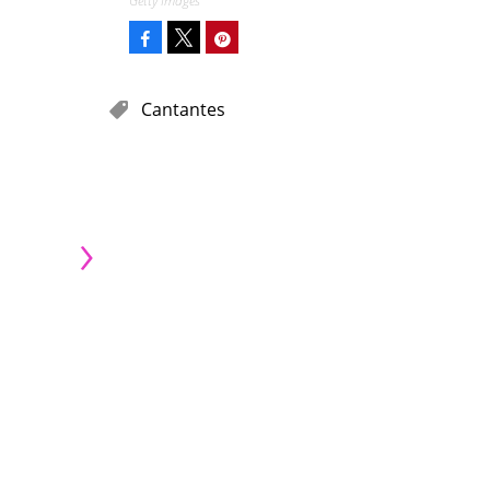
Getty Images
Facebook
Pinterest
Tweet
Cantantes