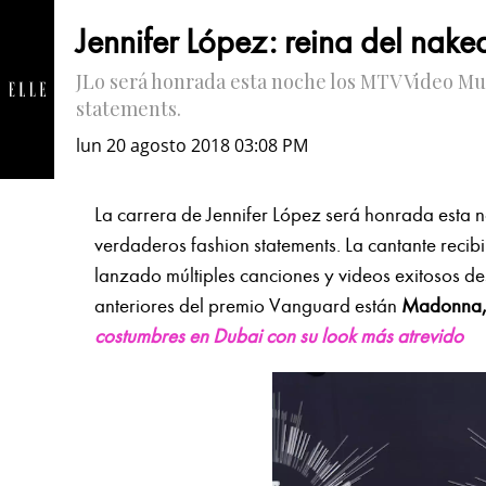
Jennifer López: reina del nake
JLo será honrada esta noche los MTV Video Mu
statements.
lun 20 agosto 2018 03:08 PM
La carrera de Jennifer López será honrada esta 
verdaderos fashion statements. La cantante recib
lanzado múltiples canciones y videos exitosos de
anteriores del premio Vanguard están
Madonna, 
costumbres en Dubai con su look más atrevido