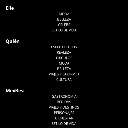
Elle
MODA
BELLEZA
CELEBS
ESTILO DE VIDA
Quién
ESPECTÁCULOS
REALEZA
CÍRCULOS
MODA
BELLEZA
VIAJES Y GOURMET
CULTURA
MexBest
GASTRONOMÍA
BEBIDAS
VIAJES Y DESTINOS
PERSONAJES
BIENESTAR
ESTILO DE VIDA