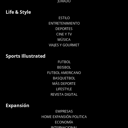
JURADO
Life & Style
ESTILO
ENTRETENIMIENTO
DEPORTES
CINE Y TV
MÚSICA
VIAJES Y GOURMET
Sports Illustrated
FUTBOL
BEISBOL
FUTBOL AMERICANO
BASQUETBOL
MÁS DEPORTE
LIFESTYLE
REVISTA DIGITAL
Expansión
EMPRESAS
HOME EXPANSIÓN POLITICA
ECONOMÍA
INTERNACIONAL