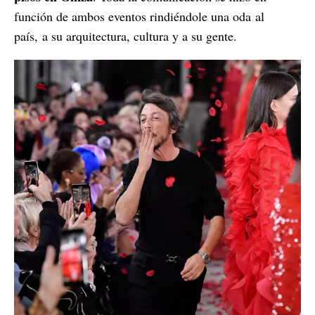
función de ambos eventos rindiéndole una oda
al
país,
a su arquitectura, cultura y a su gente.