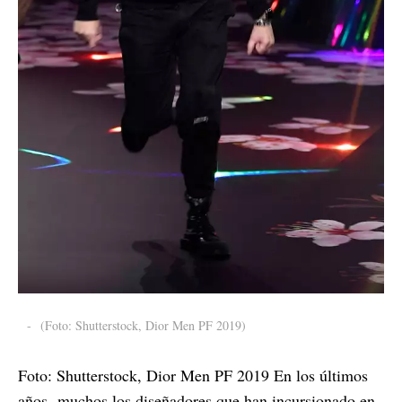
-
(Foto: Shutterstock, Dior Men PF 2019)
Foto: Shutterstock, Dior Men PF 2019 En los últimos
años, muchos los diseñadores que han incursionado en