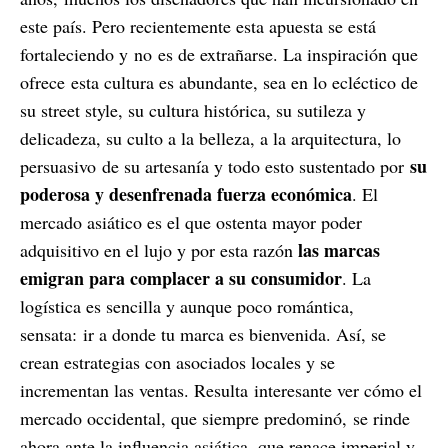
este país. Pero recientemente esta apuesta se está
fortaleciendo y
no
es de extrañarse. La inspiración que
ofrece
esta cultura es abundante, sea en lo ecléctico de
su street style, su cultura histórica, su sutileza y
delicadeza, su culto a la belleza, a la arquitectura, lo
su
persuasivo
de su artesanía y todo esto sustentado por
poderosa y desenfrenada fuerza económica
. El
mercado asiático es el que ostenta mayor poder
las marcas
adquisitivo en el lujo y por esta razón
emigran para complacer a su consumidor
. La
logística es sencilla y aunque poco romántica,
sensata:
ir a donde tu marca es bienvenida. Así, se
crean estrategias con asociados locales y se
incrementan las ventas. Resulta interesante ver cómo el
mercado occidental, que siempre predominó,
se rinde
ahora ante la influencia asiática, que renace imperial y