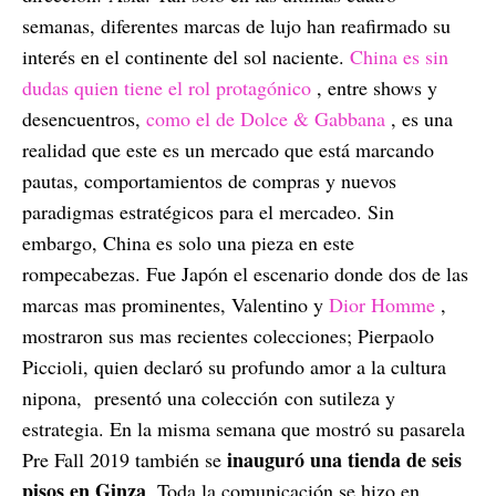
semanas, diferentes marcas de lujo han reafirmado su
interés en el continente del sol naciente.
China es sin
dudas quien tiene el rol protagónico
, entre shows y
desencuentros,
como el de Dolce & Gabbana
, es una
realidad que este es un mercado que está marcando
pautas, comportamientos de compras y nuevos
paradigmas estratégicos para el mercadeo. Sin
embargo, China es solo una pieza en este
rompecabezas. Fue Japón el escenario donde dos de las
marcas mas prominentes, Valentino y
Dior Homme
,
mostraron sus mas recientes colecciones; Pierpaolo
Piccioli, quien declaró su profundo amor a la cultura
nipona,
presentó una colección
con sutileza y
estrategia. En la misma semana que mostró su pasarela
inauguró una tienda de seis
Pre Fall 2019 también se
pisos en Ginza
. Toda la comunicación se hizo en