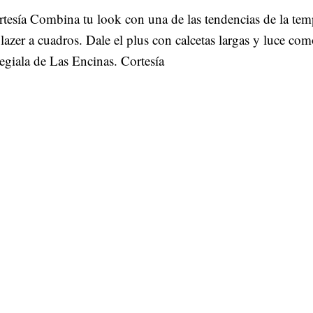
tesía Combina tu look con una de las tendencias de la tem
lazer a cuadros. Dale el plus con calcetas largas y luce co
egiala de Las Encinas. Cortesía