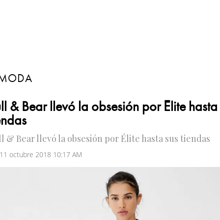
MODA
ll & Bear llevó la obsesión por Élite hasta
endas
l & Bear llevó la obsesión por Élite hasta sus tiendas
 11 octubre 2018 10:17 AM