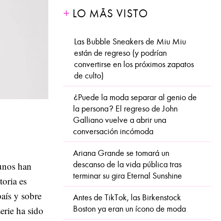
LO MÁS VISTO
Las Bubble Sneakers de Miu Miu
están de regreso (y podrían
convertirse en los próximos zapatos
de culto)
¿Puede la moda separar al genio de
la persona? El regreso de John
Galliano vuelve a abrir una
conversación incómoda
Ariana Grande se tomará un
descanso de la vida pública tras
gunos han
terminar su gira Eternal Sunshine
toria es
país y sobre
Antes de TikTok, las Birkenstock
Boston ya eran un ícono de moda
erie ha sido