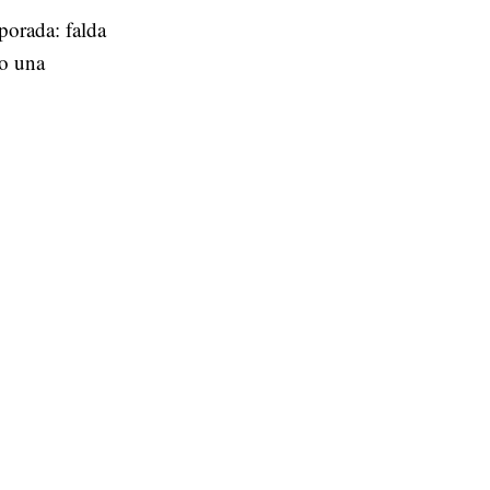
porada: falda
mo una