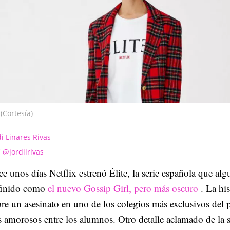
(Cortesía)
di Linares Rivas
@jordilrivas
e unos días Netflix estrenó Élite, la serie española que al
finido como
el nuevo Gossip Girl, pero más oscuro
. La his
re un asesinato en uno de los colegios más exclusivos del 
s amorosos entre los alumnos. Otro detalle aclamado de la s