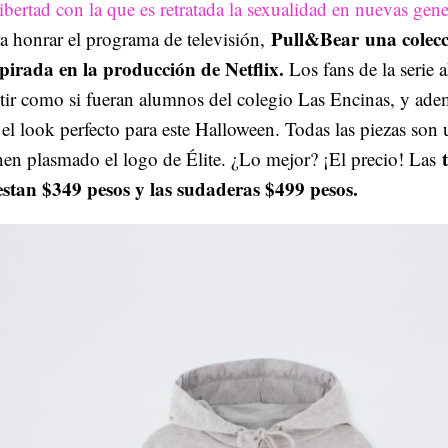
libertad con la que es retratada la sexualidad en nuevas gen
Pull&Bear una colec
a honrar el programa de televisión,
spirada en la producción de Netflix.
Los fans de la serie 
tir como si fueran alumnos del colegio Las Encinas, y ad
 el look perfecto para este Halloween. Todas las piezas son 
nen plasmado el logo de Élite. ¿Lo mejor? ¡El precio! Las
estan $349 pesos y las sudaderas $499 pesos.