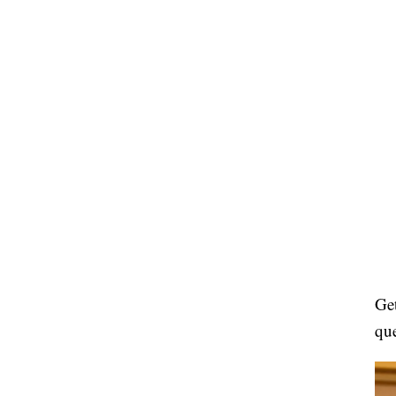
Ge
qu