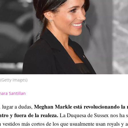
(Getty Images)
ara Santillan
Meghan Markle está revolucionando la
 lugar a dudas,
tro y fuera de la realeza.
La Duquesa de Sussex nos ha 
 vestidos más cortos de los que usualmente usan royals y 