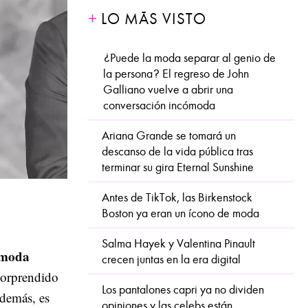
LO MÁS VISTO
¿Puede la moda separar al genio de
la persona? El regreso de John
Galliano vuelve a abrir una
conversación incómoda
Ariana Grande se tomará un
descanso de la vida pública tras
terminar su gira Eternal Sunshine
Antes de TikTok, las Birkenstock
Boston ya eran un ícono de moda
Salma Hayek y Valentina Pinault
 moda
crecen juntas en la era digital
sorprendido
Los pantalones capri ya no dividen
además, es
opiniones y las celebs están