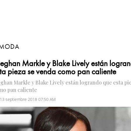
MODA
ghan Markle y Blake Lively están logra
ta pieza se venda como pan caliente
ghan Markle y Blake Lively están logrando que esta pi
mo pan caliente
 13 septiembre 2018 07:50 AM