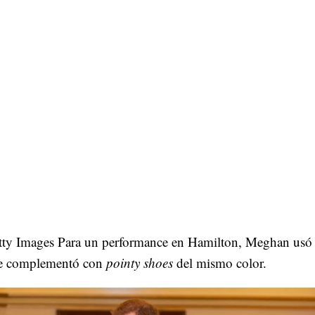
tty Images Para un performance en Hamilton, Meghan usó
e complementó con
pointy shoes
del mismo color.