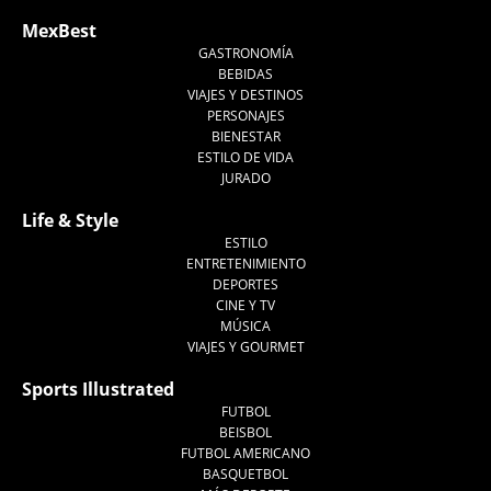
MexBest
GASTRONOMÍA
BEBIDAS
VIAJES Y DESTINOS
PERSONAJES
BIENESTAR
ESTILO DE VIDA
JURADO
Life & Style
ESTILO
ENTRETENIMIENTO
DEPORTES
CINE Y TV
MÚSICA
VIAJES Y GOURMET
Sports Illustrated
FUTBOL
BEISBOL
FUTBOL AMERICANO
BASQUETBOL