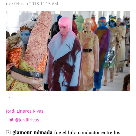
mié 04 julio 2018 11:15 AM
-
Jordi Linares Rivas
@jordilrivas
glamour nómada
El
fue el hilo conductor entre los