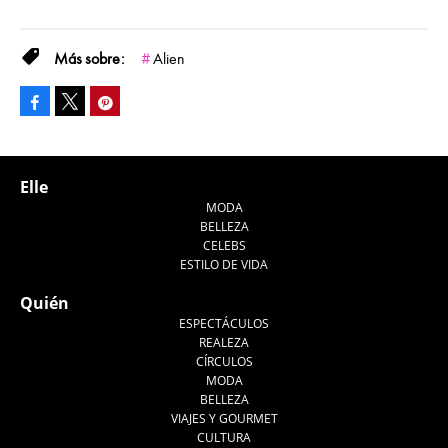
Alien
Facebook
Pinterest
Tweet
Elle
MODA
BELLEZA
CELEBS
ESTILO DE VIDA
Quién
ESPECTÁCULOS
REALEZA
CÍRCULOS
MODA
BELLEZA
VIAJES Y GOURMET
CULTURA