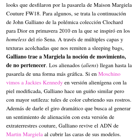
looks que desfilaron por la pasarela de Maison Margiela
Couture FW18. Para algunos, se trata la continuación
de John Galliano de la polémica colección Clochard
para Dior en primavera 2010 en la que se inspiró en los
homeless
del río Sena. A través de múltiples capas y
texturas acolchadas que nos remiten a sleeping bags,
Galliano trae a Margiela la noción de movimiento,
de no pertenecer
. Los alienados (
aliens
) llegan hasta la
pasarela de una forma más gráfica. Si en
Moschino
vimos a Jackies Kennedy
en versión alienígena con la
piel modificada, Galliano hace un guiño similar pero
con mayor sutileza: tules de color cubriendo sus rostros.
Además de darle el giro dramático que busca al generar
un sentimiento de alienación con esta versión de
extraterrestres couture, Galliano revive el ADN de
Martin Margiela
al cubrir las caras de sus modelos.