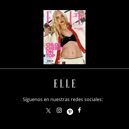
Síguenos en nuestras redes sociales:
elle_mexico
ellemexico
ElleMexicoOficial
ELLEMexico