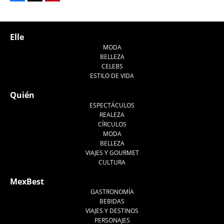
Tweet
Elle
MODA
BELLEZA
CELEBS
ESTILO DE VIDA
Quién
ESPECTÁCULOS
REALEZA
CÍRCULOS
MODA
BELLEZA
VIAJES Y GOURMET
CULTURA
MexBest
GASTRONOMÍA
BEBIDAS
VIAJES Y DESTINOS
PERSONAJES