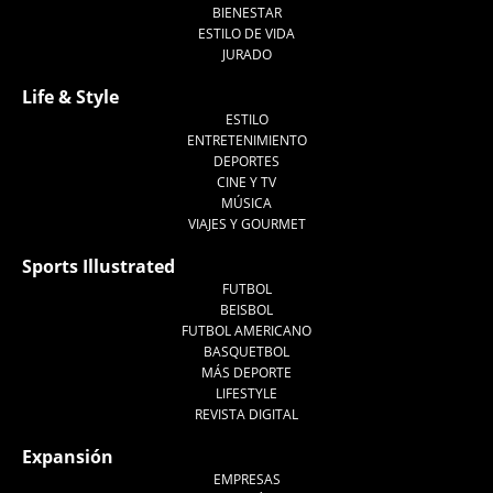
BIENESTAR
ESTILO DE VIDA
JURADO
Life & Style
ESTILO
ENTRETENIMIENTO
DEPORTES
CINE Y TV
MÚSICA
VIAJES Y GOURMET
Sports Illustrated
FUTBOL
BEISBOL
FUTBOL AMERICANO
BASQUETBOL
MÁS DEPORTE
LIFESTYLE
REVISTA DIGITAL
Expansión
EMPRESAS