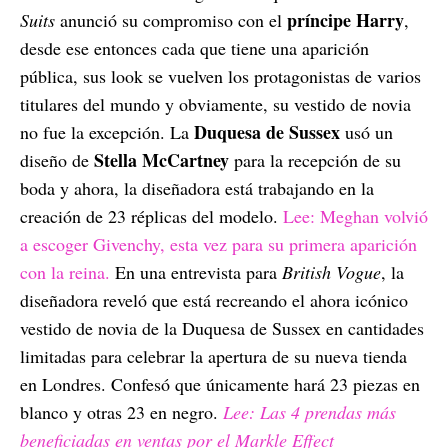
príncipe Harry
Suits
anunció su compromiso con el
,
desde ese entonces cada que tiene una aparición
pública, sus look se vuelven los protagonistas de varios
titulares del mundo y obviamente, su vestido de novia
Duquesa de Sussex
no fue la excepción. La
usó un
Stella McCartney
diseño de
para la recepción de su
boda y ahora, la diseñadora está trabajando en la
creación de 23 réplicas del modelo.
Lee: Meghan volvió
a escoger Givenchy, esta vez para su primera aparición
con la reina.
En una entrevista para
British Vogue
, la
diseñadora reveló que está recreando el ahora icónico
vestido de novia de la Duquesa de Sussex en cantidades
limitadas para celebrar la apertura de su nueva tienda
en Londres. Confesó que únicamente hará 23 piezas en
blanco y otras 23 en negro.
Lee: Las 4 prendas más
beneficiadas en ventas por el Markle Effect