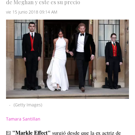
de Meghan y este es su precio
vie 15 junio 2018 09:14 AM
-
(Getty Images)
Tamara Santillan
"Markle Effect"
El
surgió desde que la ex actriz de