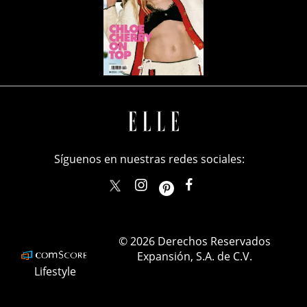
Síguenos en nuestras redes sociales:
elle_mexico
ellemexico
ElleMexicoOficial
ELLEMexico
© 2026 Derechos Reservados
Expansión, S.A. de C.V.
Lifestyle