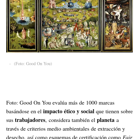
-
(Foto: Good On You)
Foto: Good On You evalúa más de 1000 marcas
impacto ético y social
basándose en el
que tienen sobre
trabajadores
planeta
sus
, considera también el
a
través de criterios medio ambientales de extracción y
desecho, así como esquemas de certificación como
Fair