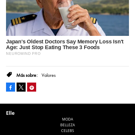
Valores
Facebook
Pinterest
Tweet
Elle
MODA
BELLEZA
CELEBS