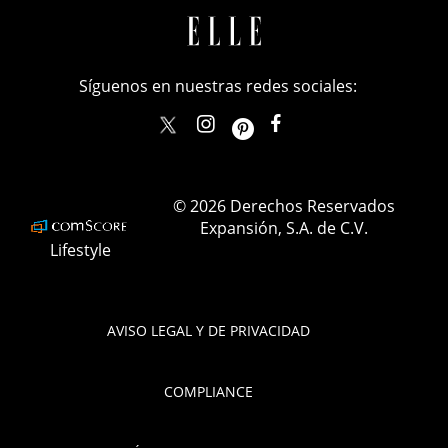
Síguenos en nuestras redes sociales:
elle_mexico
ellemexico
ElleMexicoOficial
ELLEMexico
© 2026 Derechos Reservados
Expansión, S.A. de C.V.
Lifestyle
AVISO LEGAL Y DE PRIVACIDAD
COMPLIANCE