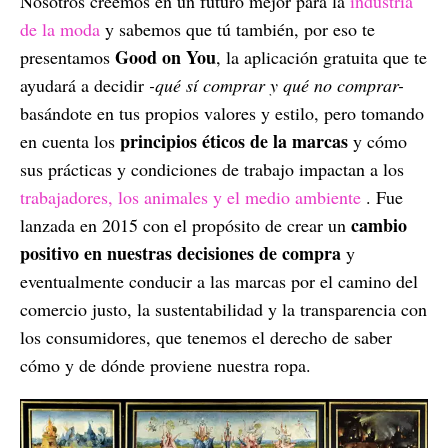
Nosotros creemos en un futuro mejor para la
industria
de la moda
y sabemos que tú también, por eso te
Good on You
presentamos
, la aplicación gratuita que te
ayudará a decidir
-qué sí comprar y qué no comprar-
basándote en tus propios valores y estilo, pero tomando
principios éticos de la marcas
en cuenta los
y cómo
sus prácticas y condiciones de trabajo impactan a los
trabajadores, los animales y el medio ambiente
. Fue
cambio
lanzada en 2015 con el propósito de crear un
positivo en nuestras decisiones de compra
y
eventualmente conducir a las marcas por el camino del
comercio justo, la sustentabilidad y la transparencia con
los consumidores, que tenemos el derecho de saber
cómo y de dónde proviene nuestra ropa.