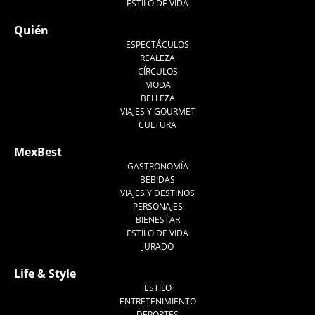
ESTILO DE VIDA
Quién
ESPECTÁCULOS
REALEZA
CÍRCULOS
MODA
BELLEZA
VIAJES Y GOURMET
CULTURA
MexBest
GASTRONOMÍA
BEBIDAS
VIAJES Y DESTINOS
PERSONAJES
BIENESTAR
ESTILO DE VIDA
JURADO
Life & Style
ESTILO
ENTRETENIMIENTO
DEPORTES