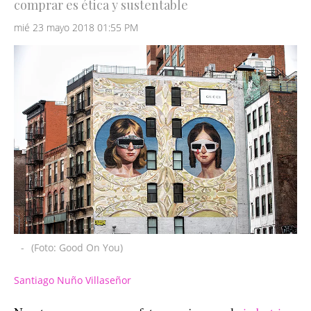
comprar es ética y sustentable
mié 23 mayo 2018 01:55 PM
-
(Foto: Good On You)
Santiago Nuño Villaseñor