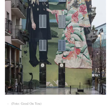
-
(Foto: Good On You)