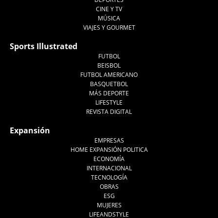
CINE Y TV
MÚSICA
VIAJES Y GOURMET
Sports Illustrated
FUTBOL
BEISBOL
FUTBOL AMERICANO
BASQUETBOL
MÁS DEPORTE
LIFESTYLE
REVISTA DIGITAL
Expansión
EMPRESAS
HOME EXPANSIÓN POLITICA
ECONOMÍA
INTERNACIONAL
TECNOLOGÍA
OBRAS
ESG
MUJERES
LIFEANDSTYLE