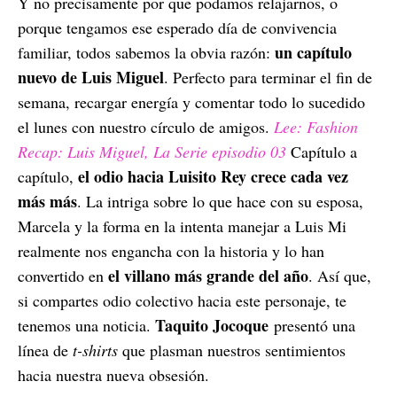
Y no precisamente por que podamos relajarnos, o
porque tengamos ese esperado día de convivencia
un capítulo
familiar, todos sabemos la obvia razón:
nuevo de Luis Miguel
. Perfecto para terminar el fin de
semana, recargar energía y comentar todo lo sucedido
el lunes con nuestro círculo de amigos.
Lee: Fashion
Recap: Luis Miguel, La Serie episodio 03
Capítulo a
el odio hacia Luisito Rey crece cada vez
capítulo,
más más
. La intriga sobre lo que hace con su esposa,
Marcela y la forma en la intenta manejar a Luis Mi
realmente nos engancha con la historia y lo han
el villano más grande del año
convertido en
. Así que,
si compartes odio colectivo hacia este personaje, te
Taquito Jocoque
tenemos una noticia.
presentó una
línea de
t-shirts
que plasman nuestros sentimientos
hacia nuestra nueva obsesión.