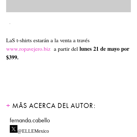
-
LaS t-shirts estarán a la venta a través
lunes 21 de mayo por
www.ropavejero.biz
a partir del
$399.
MÁS ACERCA DEL AUTOR:
fernanda.cabello
@ELLEMexico