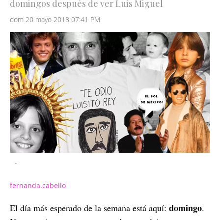
domingos después de ver Luis Miguel
dom 20 mayo 2018 07:41 PM
-
fernanda.cabello
domingo
El día más esperado de la semana está aquí:
.