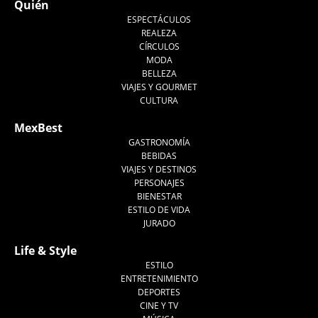
Quién
ESPECTÁCULOS
REALEZA
CÍRCULOS
MODA
BELLEZA
VIAJES Y GOURMET
CULTURA
MexBest
GASTRONOMÍA
BEBIDAS
VIAJES Y DESTINOS
PERSONAJES
BIENESTAR
ESTILO DE VIDA
JURADO
Life & Style
ESTILO
ENTRETENIMIENTO
DEPORTES
CINE Y TV