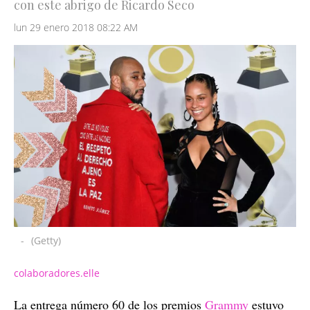
con este abrigo de Ricardo Seco
lun 29 enero 2018 08:22 AM
-
(Getty)
colaboradores.elle
La entrega número 60 de los premios
Grammy
estuvo