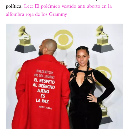
política.
Lee: El polémico vestido anti aborto en la
alfombra roja de los Grammy