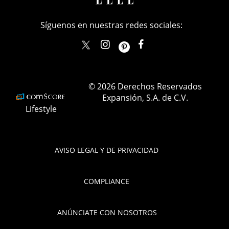
Síguenos en nuestras redes sociales:
elle_mexico
ellemexico
ElleMexicoOficial
ELLEMexico
© 2026 Derechos Reservados
Expansión, S.A. de C.V.
Lifestyle
AVISO LEGAL Y DE PRIVACIDAD
COMPLIANCE
ANÚNCIATE CON NOSOTROS