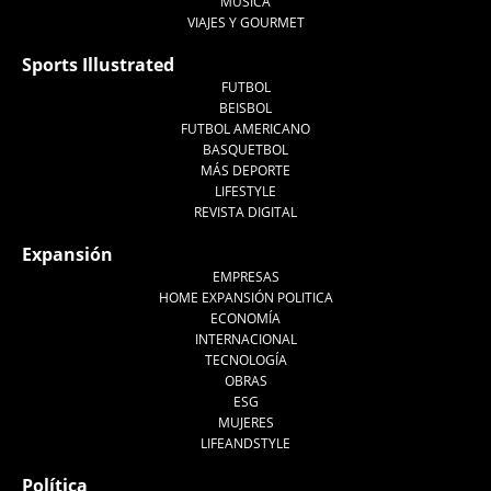
MÚSICA
VIAJES Y GOURMET
Sports Illustrated
FUTBOL
BEISBOL
FUTBOL AMERICANO
BASQUETBOL
MÁS DEPORTE
LIFESTYLE
REVISTA DIGITAL
Expansión
EMPRESAS
HOME EXPANSIÓN POLITICA
ECONOMÍA
INTERNACIONAL
TECNOLOGÍA
OBRAS
ESG
MUJERES
LIFEANDSTYLE
Política