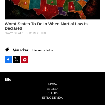
Grammy Latino
Facebook
Pinterest
Tweet
Elle
MODA
BELLEZA
CELEBS
ESTILO DE VIDA