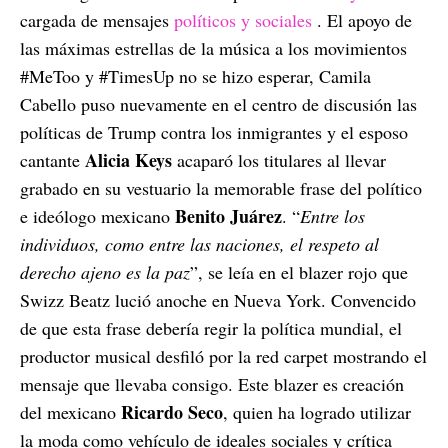
cargada de mensajes
políticos y sociales
. El apoyo de
las máximas estrellas de la música a los movimientos
#MeToo y #TimesUp no se hizo esperar, Camila
Cabello puso nuevamente en el centro de discusión las
políticas de Trump contra los inmigrantes y el esposo
Alicia Keys
cantante
acaparó los titulares al llevar
grabado en su vestuario la memorable frase del político
Benito Juárez
e ideólogo mexicano
. “
Entre los
individuos, como entre las naciones, el respeto al
derecho ajeno es la paz
”, se leía en el blazer rojo que
Swizz Beatz lució anoche en Nueva York. Convencido
de que esta frase debería regir la política mundial, el
productor musical desfiló por la red carpet mostrando el
mensaje que llevaba consigo. Este blazer es creación
Ricardo Seco
del mexicano
, quien ha logrado utilizar
la moda como vehículo de ideales sociales y crítica