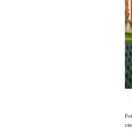
-
Fot
cas