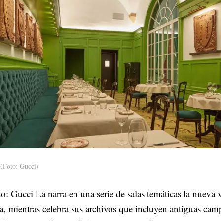
(Foto: Gucci)
o: Gucci La narra en una serie de salas temáticas la nueva v
a, mientras celebra sus archivos que incluyen antiguas cam