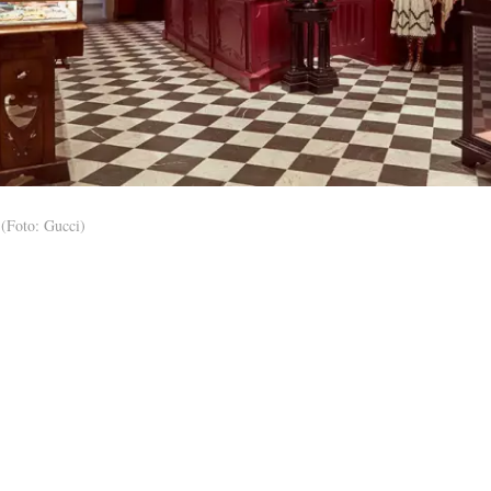
(Foto: Gucci)