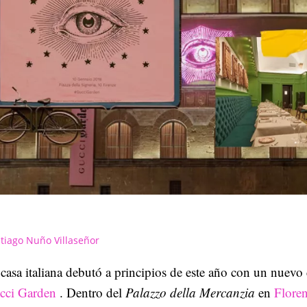
tiago Nuño Villaseñor
casa italiana debutó a principios de este año con un nuevo
cci Garden
. Dentro del
Palazzo della Mercanzia
en
Floren