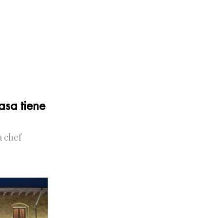
asa tiene
a chef