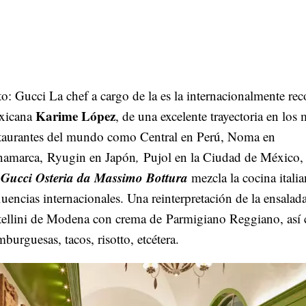
o: Gucci La chef a cargo de la es la internacionalmente re
Karime López
xicana
, de una excelente trayectoria en los 
staurantes del mundo como Central en Perú, Noma en
namarca, Ryugin en Japón
,
Pujol en la Ciudad de México, 
Gucci Osteria da Massimo Bottura
a
mezcla la cocina itali
luencias internacionales. Una reinterpretación de la ensalad
rtellini de Modena con crema de Parmigiano Reggiano, así
burguesas, tacos, risotto, etcétera.