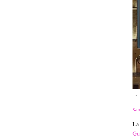
-
San
La 
Gu