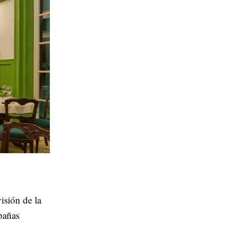
isión de la
pañas